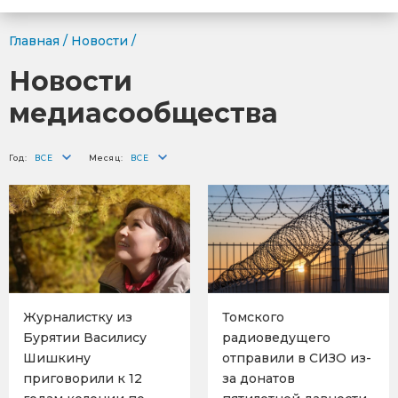
Главная
/
Новости
/
Новости
медиасообщества
Год:
Месяц:
Журналистку из
Томского
Бурятии Василису
радиоведущего
Шишкину
отправили в СИЗО из-
приговорили к 12
за донатов