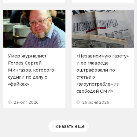
Умер журналист
«Независимую газету»
Forbes Сергей
и ее главреда
Мингазов, которого
оштрафовали по
судили по делу о
статье о
«фейках»
«злоупотреблении
свободой СМИ»
2 июля 2026
26 июня 2026
Показать еще