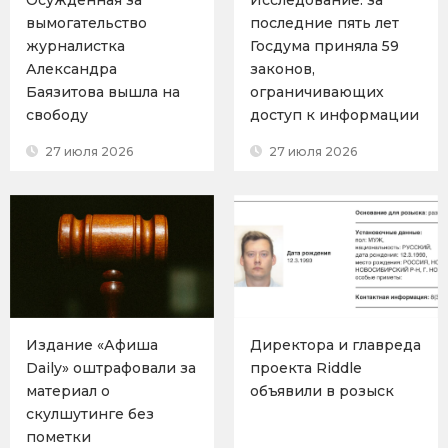
Осужденная за
Исследование: за
вымогательство
последние пять лет
журналистка
Госдума приняла 59
Александра
законов,
Баязитова вышла на
ограничивающих
свободу
доступ к информации
27 июля 2026
27 июля 2026
Издание «Афиша
Директора и главреда
Daily» оштрафовали за
проекта Riddle
материал о
объявили в розыск
скулшутинге без
пометки