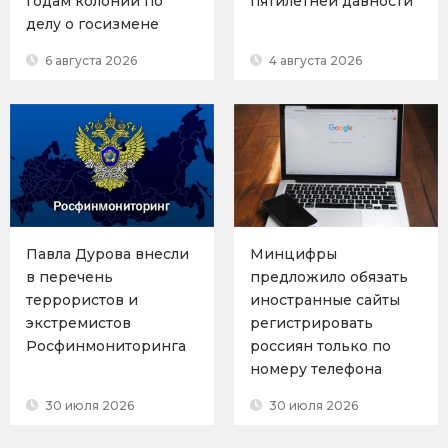
годам колонии по
пятилетней давности
делу о госизмене
6 августа 2026
4 августа 2026
Павла Дурова внесли
Минцифры
в перечень
предложило обязать
террористов и
иностранные сайты
экстремистов
регистрировать
Росфинмониторинга
россиян только по
номеру телефона
30 июля 2026
30 июля 2026