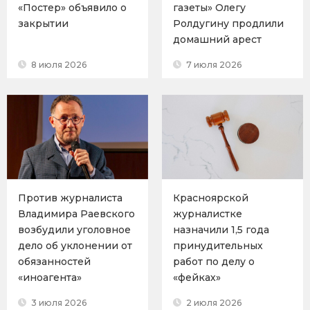
«Постер» объявило о
газеты» Олегу
закрытии
Ролдугину продлили
домашний арест
8 июля 2026
7 июля 2026
Против журналиста
Красноярской
Владимира Раевского
журналистке
возбудили уголовное
назначили 1,5 года
дело об уклонении от
принудительных
обязанностей
работ по делу о
«иноагента»
«фейках»
3 июля 2026
2 июля 2026