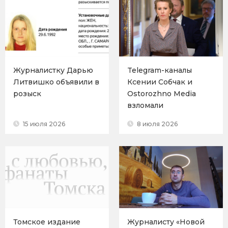
Журналистку Дарью
Telegram-каналы
Литвишко объявили в
Ксении Собчак и
розыск
Ostorozhno Media
взломали
15 июля 2026
8 июля 2026
Томское издание
Журналисту «Новой