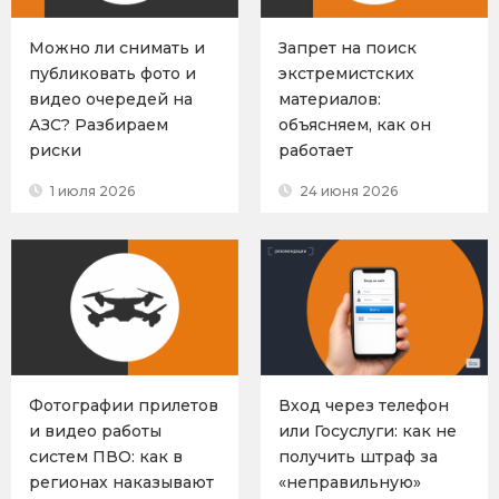
Можно ли снимать и
Запрет на поиск
публиковать фото и
экстремистских
видео очередей на
материалов:
АЗС? Разбираем
объясняем, как он
риски
работает
1 июля 2026
24 июня 2026
Фотографии прилетов
Вход через телефон
и видео работы
или Госуслуги: как не
систем ПВО: как в
получить штраф за
регионах наказывают
«неправильную»