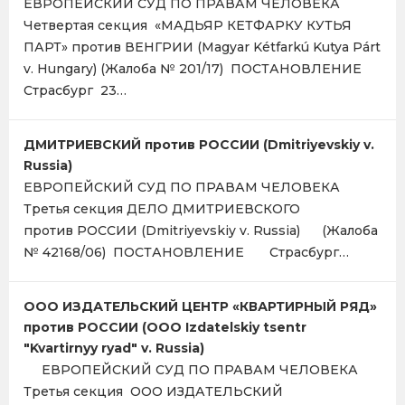
ЕВРОПЕЙСКИЙ СУД ПО ПРАВАМ ЧЕЛОВЕКА
Четвертая секция «МАДЬЯР КЕТФАРКУ КУТЬЯ
ПАРТ» против ВЕНГРИИ (Magyar Kétfarkú Kutya Párt
v. Hungary) (Жалоба № 201/17) ПОСТАНОВЛЕНИЕ
Страсбург 23…
ДМИТРИЕВСКИЙ против РОССИИ (Dmitriyevskiy v.
Russia)
ЕВРОПЕЙСКИЙ СУД ПО ПРАВАМ ЧЕЛОВЕКА
Третья секция ДЕЛО ДМИТРИЕВСКОГО
против РОССИИ (Dmitriyevskiy v. Russia) (Жалоба
№ 42168/06) ПОСТАНОВЛЕНИЕ Страсбург…
OOO ИЗДАТЕЛЬСКИЙ ЦЕНТР «КВАРТИРНЫЙ РЯД»
против РОССИИ (OOO Izdatelskiy tsentr
"Kvartirnyy ryad" v. Russia)
ЕВРОПЕЙСКИЙ СУД ПО ПРАВАМ ЧЕЛОВЕКА
Третья секция OOO ИЗДАТЕЛЬСКИЙ