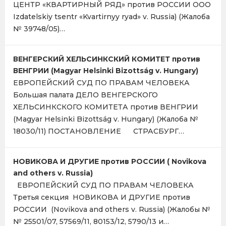
ЦЕНТР «КВАРТИРНЫЙ РЯД» против РОССИИ OOO
Izdatelskiy tsentr «Kvartirnyy ryad» v. Russia) (Жалоба
№ 39748/05)…
ВЕНГЕРСКИЙ ХЕЛЬСИНКСКИЙ КОМИТЕТ против
ВЕНГРИИ (Magyar Helsinki Bizottság v. Hungary)
ЕВРОПЕЙСКИЙ СУД ПО ПРАВАМ ЧЕЛОВЕКА
Большая палата ДЕЛО ВЕНГЕРСКОГО
ХЕЛЬСИНКСКОГО КОМИТЕТА против ВЕНГРИИ
(Magyar Helsinki Bizottság v. Hungary) (Жалоба №
18030/11) ПОСТАНОВЛЕНИЕ СТРАСБУРГ…
НОВИКОВА И ДРУГИЕ против РОССИИ ( Novikova
and others v. Russia)
ЕВРОПЕЙСКИЙ СУД ПО ПРАВАМ ЧЕЛОВЕКА
Третья секция НОВИКОВА И ДРУГИЕ против
РОССИИ (Novikova and others v. Russia) (Жалобы №
№ 25501/07, 57569/11, 80153/12, 5790/13 и…