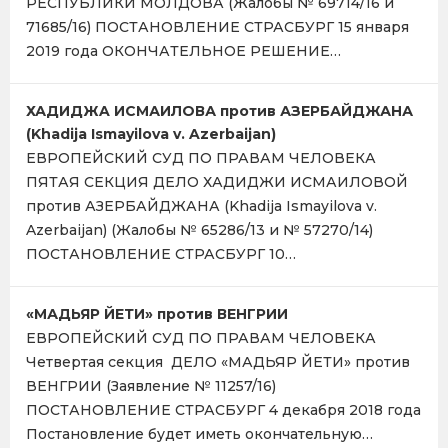
РЕСПУБЛИКИ МОЛДОВА (Жалобы № 69714/16 и
71685/16) ПОСТАНОВЛЕНИЕ СТРАСБУРГ 15 января
2019 года ОКОНЧАТЕЛЬНОЕ РЕШЕНИЕ…
ХАДИДЖA ИСМАИЛОВА против АЗЕРБАЙДЖАНА
(Khadija Ismayilova v. Azerbaijan)
ЕВРОПЕЙСКИЙ СУД ПО ПРАВАМ ЧЕЛОВЕКА
ПЯТАЯ СЕКЦИЯ ДЕЛО ХАДИДЖИ ИСМАИЛОВОЙ
против АЗЕРБАЙДЖАНА (Khadija Ismayilova v.
Azerbaijan) (Жалобы № 65286/13 и № 57270/14)
ПОСТАНОВЛЕНИЕ СТРАСБУРГ 10…
«МАДЬЯР ЙЕТИ» против ВЕНГРИИ
ЕВРОПЕЙСКИЙ СУД ПО ПРАВАМ ЧЕЛОВЕКА
Четвертая секция ДЕЛО «МАДЬЯР ЙЕТИ» против
ВЕНГРИИ (Заявление № 11257/16)
ПОСТАНОВЛЕНИЕ СТРАСБУРГ 4 декабря 2018 года
Постановление будет иметь окончательную…