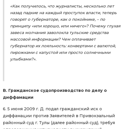
«Как получилось, что журналисты, несколько лет
назад падкие на каждый проступок власти, теперь
говорят о губернаторе, как о покойнике, – по
принципу «или хорошо, или ничего»? Почему глухая
завеса молчания заволокла тульские средства
массовой информации? Чем оплачивает
губернатор их лояльность: конвертами с валютой,
пирожками с капустой или просто солнечными
улыбками?».
B. Гражданское судопроизводство по делу о
диффамации
6. 5 июня 2009 г. Д. подал гражданский иск о
диффамации против Заявителей в Привокзальный
районный суд г. Тулы (далее районный суд), требуя