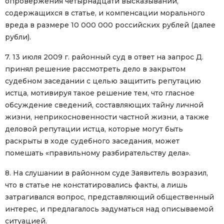
опровержения четырнадцати высказываний,
содержащихся в статье, и компенсации морального
вреда в размере 10 000 000 российских рублей (далее
рубли).
7. 13 июля 2009 г. районный суд в ответ на запрос Д.
принял решение рассмотреть дело в закрытом
судебном заседании с целью защитить репутацию
истца, мотивируя такое решение тем, что гласное
обсуждение сведений, составляющих тайну личной
жизни, неприкосновенности частной жизни, а также
деловой репутации истца, которые могут быть
раскрыты в ходе судебного заседания, может
помешать «правильному разбирательству дела».
8. На слушании в районном суде Заявитель возразил,
что в статье не констатировались факты, а лишь
затрагивался вопрос, представляющий общественный
интерес, и предлагалось задуматься над описываемой
ситуацией.