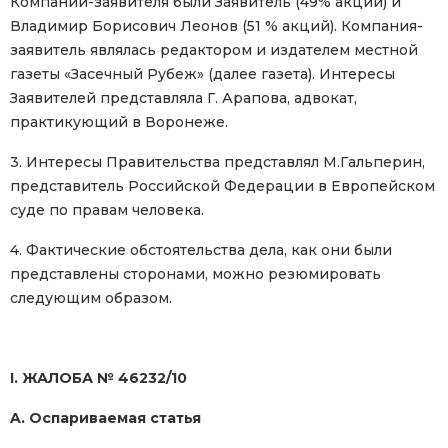
Компании-заявителя были Заявитель (49% акций) и
Владимир Борисович Леонов (51 % акций). Компания-
заявитель являлась редактором и издателем местной
газеты «Засечный Рубеж» (далее газета). Интересы
Заявителей представляла Г. Арапова, адвокат,
практикующий в Воронеже.
3. Интересы Правительства представлял М.Гальперин,
представитель Российской Федерации в Европейском
суде по правам человека.
4. Фактические обстоятельства дела, как они были
представлены сторонами, можно резюмировать
следующим образом.
I. ЖАЛОБА № 46232/10
A. Оспариваемая статья