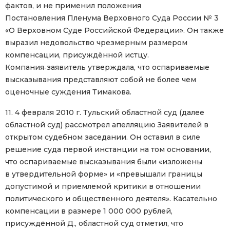
фактов, и не применил положения
Постановления Пленума Верховного Суда России № 3
«О Верховном Суде Российской Федерации». Он также
выразил недовольство чрезмерным размером
компенсации, присуждённой истцу.
Компания‑заявитель утверждала, что оспариваемые
высказывания представляют собой не более чем
оценочные суждения Тимакова.
11. 4 февраля 2010 г. Тульский областной суд (далее
областной суд) рассмотрел апелляцию Заявителей в
открытом судебном заседании. Он оставил в силе
решение суда первой инстанции на том основании,
что оспариваемые высказывания были «изложены
в утвердительной форме» и «превышали границы
допустимой и приемлемой критики в отношении
политического и общественного деятеля». Касательно
компенсации в размере 1 000 000 рублей,
присуждённой Д., областной суд отметил, что