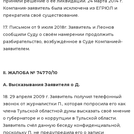
приняли решение о её ликвидации. 24 марта 2014 г.
Компания-заявитель была исключена из ЕГРЮЛ и
прекратила своё существование.
17. Письмом от 9 июля 2018г. Заявитель и Леонов
сообщили Суду о своём намерении продолжить
разбирательство, возбуждённое в Суде Компанией-
заявителем.
II. ЖАЛОБА № 74770/10
A. Высказывания Заявителя о Д.
18. 29 апреля 2009 г. Заявитель получил телефонный
звонок от журналистки П., которая попросила его как
члена Тульской областной думы высказать своё мнение
о губернаторе и о коррупции в Тульской области.
Заявитель счёл данную беседу конфиденциальной,
поскольку П. не предупредила его о записи