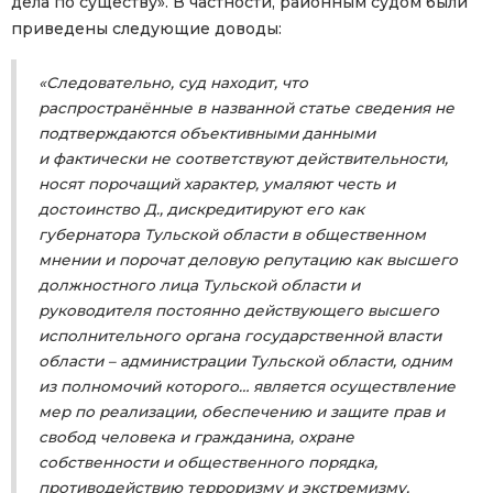
дела по существу». В частности, районным судом были
приведены следующие доводы:
«Следовательно, суд находит, что
распространённые в названной статье сведения не
подтверждаются объективными данными
и фактически не соответствуют действительности,
носят порочащий характер, умаляют честь и
достоинство Д., дискредитируют его как
губернатора Тульской области в общественном
мнении и порочат деловую репутацию как высшего
должностного лица Тульской области и
руководителя постоянно действующего высшего
исполнительного органа государственной власти
области – администрации Тульской области, одним
из полномочий которого… является осуществление
мер по реализации, обеспечению и защите прав и
свобод человека и гражданина, охране
собственности и общественного порядка,
противодействию терроризму и экстремизму,