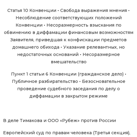
Статья 10 Конвенции • Свобода выражения мнения •
Несоблюдение соответствующих положений
Конвенции • Несоразмерность взыскания по
обвинению в диффамации финансовым возможностям
Заявителя, приведшая к конфискации предметов
домашнего обихода • Указание релевантных, но
недостаточных оснований • Несоразмерное
вмешательство
Пункт 1 статьи 6 Конвенции (гражданское дело) •
Публичное разбирательство • Безосновательное
проведение судебного заседания по делу о
диффамации в закрытом режиме
В деле Тимакова и ООО «Рубеж» против России
Европейский суд по правам человека (Третья секция),