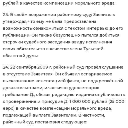
рублей в качестве компенсации морального вреда.
23. В своём возражении районному суду Заявитель
утверждал, что ему не была предоставлена ​​
возможность ознакомиться с текстом интервью до его
публикации. Он также безуспешно пытался добиться
отсрочки судебного заседания ввиду исполнения
своих обязательств в качестве члена Тульской
областной думы.
24. 22 сентября 2009 г. районный суд провёл слушание
в отсутствие Заявителя. Он объявил оспариваемое
высказывание констатацией факта, не подкреплённой
доказательствами, и частично удовлетворил
требование Д., обязав редакцию издания опубликовать
опровержение и присудив Д. 1 000 000 рублей (25 000
евро) в качестве компенсации морального вреда,
подлежащей выплате Заявителем. В частности,
районный суд постановил следующее: