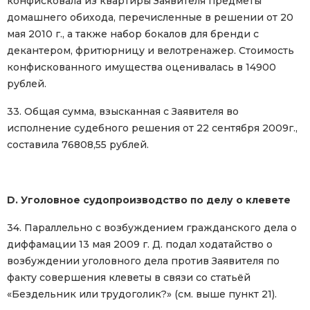
конфисковала из квартиры Заявителя предметы
домашнего обихода, перечисленные в решении от 20
мая 2010 г., а также набор бокалов для бренди с
декантером, фритюрницу и велотренажер. Стоимость
конфискованного имущества оценивалась в 14900
рублей.
33. Общая сумма, взысканная с Заявителя во
исполнение судебного решения от 22 сентября 2009г.,
составила 76808,55 рублей.
D. Уголовное судопроизводство по делу о клевете
34. Параллельно с возбуждением гражданского дела о
диффамации 13 мая 2009 г. Д. подал ходатайство о
возбуждении уголовного дела против Заявителя по
факту совершения клеветы в связи со статьёй
«Бездельник или трудоголик?» (см. выше пункт 21).