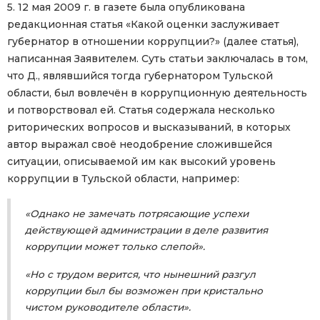
5. 12 мая 2009 г. в газете была опубликована
редакционная статья «Какой оценки заслуживает
губернатор в отношении коррупции?» (далее статья),
написанная Заявителем. Суть статьи заключалась в том,
что Д., являвшийся тогда губернатором Тульской
области, был вовлечён в коррупционную деятельность
и потворствовал ей. Статья содержала несколько
риторических вопросов и высказываний, в которых
автор выражал своё неодобрение сложившейся
ситуации, описываемой им как высокий уровень
коррупции в Тульской области, например:
«Однако не замечать потрясающие успехи
действующей администрации в деле развития
коррупции может только слепой».
«Но с трудом верится, что нынешний разгул
коррупции был бы возможен при кристально
чистом руководителе области».