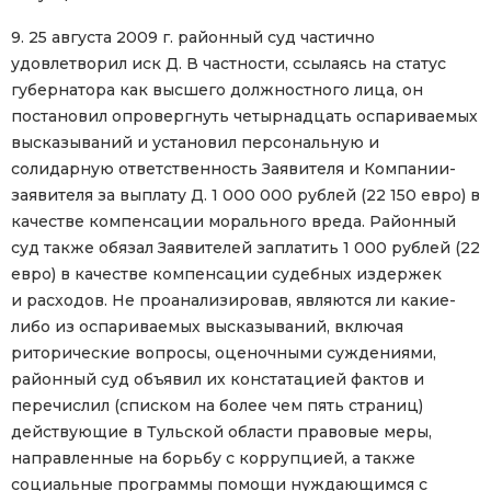
9. 25 августа 2009 г. районный суд частично
удовлетворил иск Д. В частности, ссылаясь на статус
губернатора как высшего должностного лица, он
постановил опровергнуть четырнадцать оспариваемых
высказываний и установил персональную и
солидарную ответственность Заявителя и Компании-
заявителя за выплату Д. 1 000 000 рублей (22 150 евро) в
качестве компенсации морального вреда. Районный
суд также обязал Заявителей заплатить 1 000 рублей (22
евро) в качестве компенсации судебных издержек
и расходов. Не проанализировав, являются ли какие-
либо из оспариваемых высказываний, включая
риторические вопросы, оценочными суждениями,
районный суд объявил их констатацией фактов и
перечислил (списком на более чем пять страниц)
действующие в Тульской области правовые меры,
направленные на борьбу с коррупцией, а также
социальные программы помощи нуждающимся с