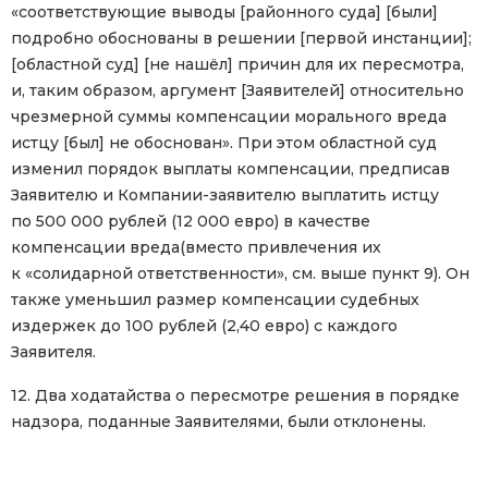
«соответствующие выводы [районного суда] [были]
подробно обоснованы в решении [первой инстанции];
[областной суд] [не нашёл] причин для их пересмотра,
и, таким образом, аргумент [Заявителей] относительно
чрезмерной суммы компенсации морального вреда
истцу [был] не обоснован». При этом областной суд
изменил порядок выплаты компенсации, предписав
Заявителю и Компании-заявителю выплатить истцу
по 500 000 рублей (12 000 евро) в качестве
компенсации вреда(вместо привлечения их
к «солидарной ответственности», см. выше пункт 9). Он
также уменьшил размер компенсации судебных
издержек до 100 рублей (2,40 евро) с каждого
Заявителя.
12. Два ходатайства о пересмотре решения в порядке
надзора, поданные Заявителями, были отклонены.