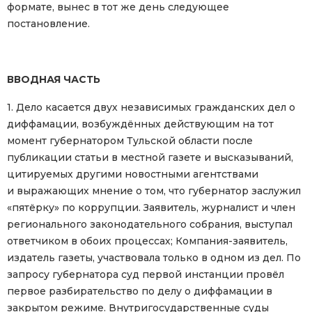
формате, вынес в тот же день следующее
постановление.
ВВОДНАЯ ЧАСТЬ
1. Дело касается двух независимых гражданских дел о
диффамации, возбуждённых действующим на тот
момент губернатором Тульской области после
публикации статьи в местной газете и высказываний,
цитируемых другими новостными агентствами
и выражающих мнение о том, что губернатор заслужил
«пятёрку» по коррупции. Заявитель, журналист и член
регионального законодательного собрания, выступал
ответчиком в обоих процессах; Компания-заявитель,
издатель газеты, участвовала только в одном из дел. По
запросу губернатора суд первой инстанции провёл
первое разбирательство по делу о диффамации в
закрытом режиме. Внутригосударственные суды