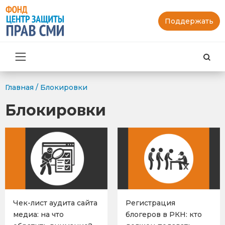
Поддержать
Най
Главная
/
Блокировки
Блокировки
Чек-лист аудита сайта
Регистрация
медиа: на что
блогеров в РКН: кто