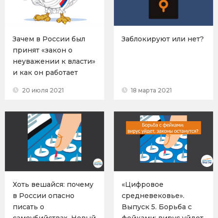
Зачем в России был
Заблокируют или нет?
принят «закон о
неуважении к власти»
и как он работает
20 июля 2021
18 марта 2021
Хоть вешайся: почему
«Цифровое
в России опасно
средневековье».
писать о
Выпуск 5. Борьба с
самоубийствах. Новый
фейками: вирус уйдет,