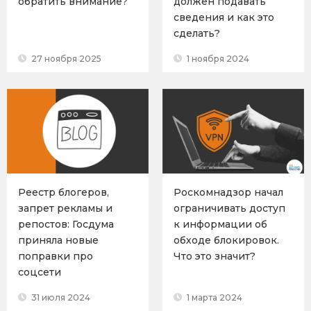
обратить внимание?
должен подавать
сведения и как это
сделать?
27 ноября 2025
1 ноября 2024
Реестр блогеров,
Роскомнадзор начал
запрет рекламы и
ограничивать доступ
репостов: Госдума
к информации об
приняла новые
обходе блокировок.
поправки про
Что это значит?
соцсети
31 июля 2024
1 марта 2024