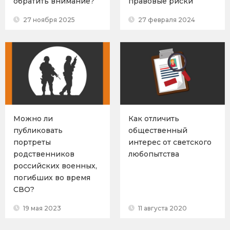
обратить внимание?
правовые риски
27 ноября 2025
27 февраля 2024
Можно ли
Как отличить
публиковать
общественный
портреты
интерес от светского
родственников
любопытства
российских военных,
погибших во время
СВО?
19 мая 2023
11 августа 2020