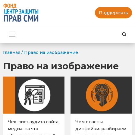
Поддержать
Най
Главная
/
Право на изображение
Право на изображение
Чек-лист аудита сайта
Чем опасны
медиа: на что
дипфейки: разбираем