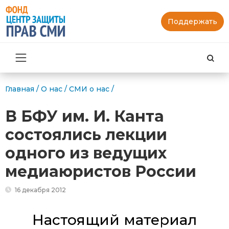
Поддержать
Най
Главная
/
О нас
/
СМИ о нас
/
В БФУ им. И. Канта
состоялись лекции
одного из ведущих
медиаюристов России
16 декабря 2012
Настоящий материал