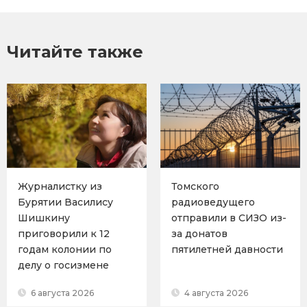
Читайте также
Журналистку из
Томского
Бурятии Василису
радиоведущего
Шишкину
отправили в СИЗО из-
приговорили к 12
за донатов
годам колонии по
пятилетней давности
делу о госизмене
6 августа 2026
4 августа 2026