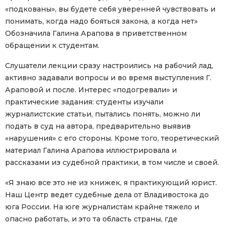
«подкованы», вы будете себя уверенней чувствовать и
понимать, когда надо бояться закона, а когда нет»
Обозначила Галина Арапова в приветственном
обращении к студентам.
Слушатели лекции сразу настроились на рабочий лад,
активно задавали вопросы и во время выступления Г.
Араповой и после. Интерес «подогревали» и
практические задания: студенты изучали
журналистские статьи, пытались понять, можно ли
подать в суд на автора, предварительно выявив
«нарушения» с его стороны. Кроме того, теоретический
материал Галина Арапова иллюстрировала и
рассказами из судебной практики, в том числе и своей.
«Я знаю все это не из книжек, я практикующий юрист.
Наш Центр ведет судебные дела от Владивостока до
юга России. На юге журналистам крайне тяжело и
опасно работать, и это та область страны, где