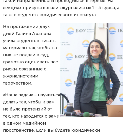
такой направленности проводилась впервые. На
лекциях присутствовали «журналисты» 1 – 4 курса, а
также студенты юридического института.
На протяжении двух
дней Галина Арапова
учила студентов писать
материалы так, чтобы на
них не подали в суд,
грамотно оценивать все
риски, связанные с
журналистским
творчеством.
«Наша задача – научиться
делать так, чтобы к вам
не было претензий от
тех, кто находится с вами
в одном медийном
пространстве. Если вы будете юридически