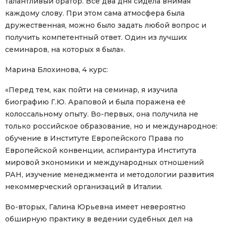
талантливый оратор. Все два дня сидела внимая
каждому слову. При этом сама атмосфера была
дружественная, можно было задать любой вопрос и
получить компетентный ответ. Один из лучших
семинаров, на которых я была».
Марина Блохинова, 4 курс:
«Перед тем, как пойти на семинар, я изучила
биографию Г.Ю. Араповой и была поражена её
колоссальному опыту. Во-первых, она получила не
только российское образование, но и международное:
обучение в Институте Европейского Права по
Европейской конвенции, аспирантура Института
мировой экономики и международных отношений
РАН, изучение менеджмента и методологии развития
некоммерческий организаций в Италии.
Во-вторых, Галина Юрьевна имеет невероятно
обширную практику в ведении судебных дел на