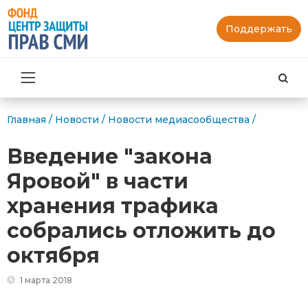
Поддержать
Най
Главная
/
Новости
/
Новости медиасообщества
/
Введение "закона
Яровой" в части
хранения трафика
собрались отложить до
октября
1 марта 2018