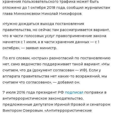
хранения пользовательского трафика может быть
отложено до 1 октября 2018 года, сообщил журналистам
глава Минкомсвязи Николай Никифоров.
«Нужно дождаться выхода постановления
правительства, но сейчас там рассматривается вариант,
что в части голосовых услуг правоприменение закона
начнется с 1 июля, а в части хранения данных — с 1
октября», — заявил министр.
По его словам, «острых» разногласий по постановлению
нет, само ведомство поддерживает такой вариант. «Мы
считаем, что да (документ согласован — ИФ). Если у
аппарата правительства нет каких-то возражений, мы
считаем что согласовано», — добавил он.
7 июля 2016 года президент РФ
подписал
поправки в
антитеррористическое законодательство,
предложенные депутатом Ириной Яровой и сенатором
Виктором Озеровым. «Антитеррористические