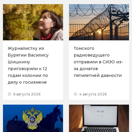
Журналистку из
Томского
Бурятии Василису
радиоведущего
Шишкину
отправили в СИЗО из-
приговорили к 12
за донатов
годам колонии по
пятилетней давности
делу о госизмене
6 августа 2026
4 августа 2026