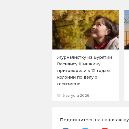
Журналистку из Бурятии
Василису Шишкину
приговорили к 12 годам
колонии по делу о
госизмене
6 августа 2026
Подпишитесь на наши аккаун