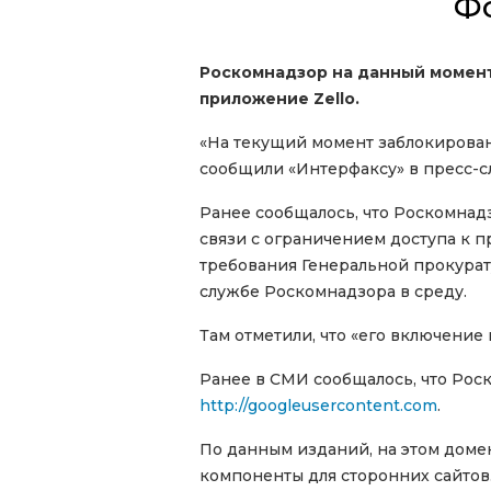
Ф
Роскомнадзор на данный момент 
приложение Zello.
«На текущий момент заблокировано
сообщили «Интерфаксу» в пресс-с
Ранее сообщалось, что Роскомна
связи с ограничением доступа к 
требования Генеральной прокурату
службе Роскомнадзора в среду.
Там отметили, что «его включение
Ранее в СМИ сообщалось, что Рос
http://googleusercontent.com
.
По данным изданий, на этом домен
компоненты для сторонних сайтов