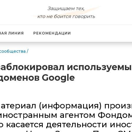
Защищаем тех,
кто не боится говорить
ЧАЯ ЛИНИЯ
РЕКОМЕНДАЦИИ
сообщества
/
аблокировал используемы
и доменов Google
атериал (информация) произв
иностранным агентом Фондо
 касается деятельности инос