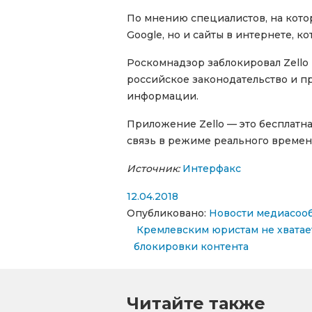
По мнению специалистов, на кото
Google, но и сайты в интернете, к
Роскомнадзор заблокировал Zello 
российское законодательство и п
информации.
Приложение Zello — это бесплатн
связь в режиме реального времен
Источник:
Интерфакс
12.04.2018
Опубликовано:
Новости медиасоо
Навигация по запи
Кремлевским юристам не хватае
блокировки контента
Читайте также