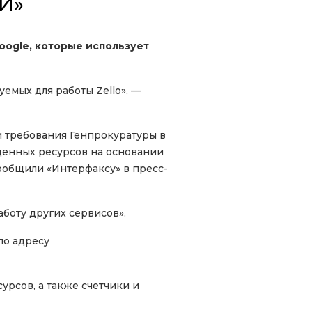
И»
oogle, которые использует
емых для работы Zello», —
 требования Генпрокуратуры в
щенных ресурсов на основании
сообщили «Интерфаксу» в пресс-
аботу других сервисов».
по адресу
урсов, а также счетчики и