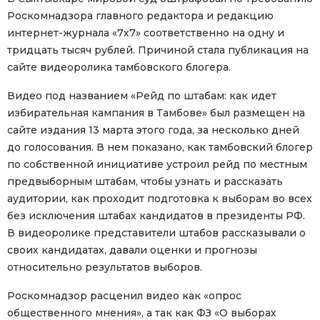
Роскомнадзора главного редактора и редакцию
интернет-журнала «7х7» соответственно на одну и
тридцать тысяч рублей. Причиной стала публикация на
сайте видеоролика тамбовского блогера.
Видео под названием «Рейд по штабам: как идет
избирательная кампания в Тамбове» был размещен на
сайте издания 13 марта этого года, за несколько дней
до голосования. В нем показано, как тамбовский блогер
по собственной инициативе устроил рейд по местным
предвыборным штабам, чтобы узнать и рассказать
аудитории, как проходит подготовка к выборам во всех
без исключения штабах кандидатов в президенты РФ.
В видеоролике представители штабов рассказывали о
своих кандидатах, давали оценки и прогнозы
относительно результатов выборов.
Роскомнадзор расценил видео как «опрос
общественного мнения», а так как ФЗ «О выборах