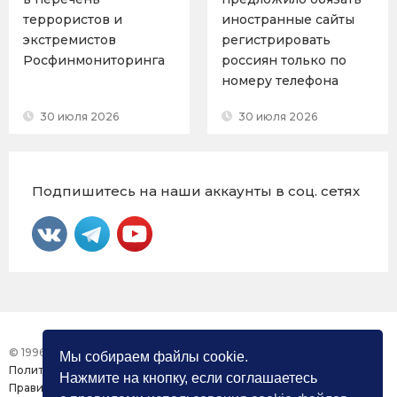
террористов и
иностранные сайты
экстремистов
регистрировать
Росфинмониторинга
россиян только по
номеру телефона
30 июля 2026
30 июля 2026
Подпишитесь на наши аккаунты в соц. сетях
© 1996 – 2026 Фонд «Центр Защиты Прав СМИ»
Мы собираем файлы cookie.
Политика конфиденциальности
Нажмите на кнопку, если соглашаетесь
Правила использования сайта