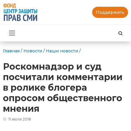
Поддержать
Най
Главная
/
Новости
/
Наши новости
/
Роскомнадзор и суд
посчитали комментарии
в ролике блогера
опросом общественного
мнения
11 июля 2018