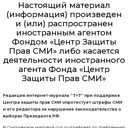
Настоящий материал
(информация) произведен
и (или) распространен
иностранным агентом
Фондом «Центр Защиты
Прав СМИ» либо касается
деятельности иностранного
агента Фонда «Центр
Защиты Прав СМИ»
Редакция интернет-журнала “7×7” при поддержке
Центра защиты прав СМИ опротестует штрафы СМИ
и его редактора за нарушение законодательства о
выборах Президента РФ.
В Сыктывкаре мировой суд оштрафовал по требованию