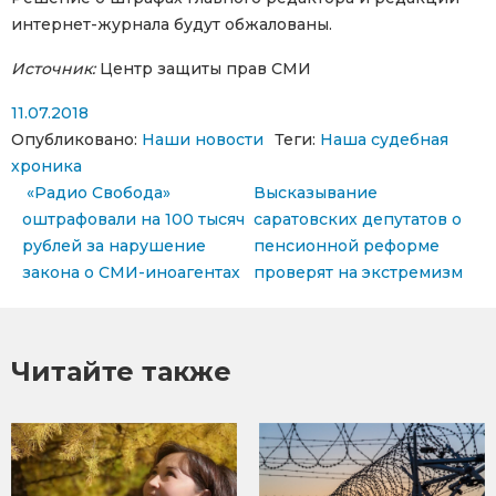
интернет-журнала будут обжалованы.
Источник:
Центр защиты прав СМИ
11.07.2018
Опубликовано:
Наши новости
Теги:
Наша судебная
хроника
Навигация по записям
«Радио Свобода»
Высказывание
оштрафовали на 100 тысяч
саратовских депутатов о
рублей за нарушение
пенсионной реформе
закона о СМИ-иноагентах
проверят на экстремизм
Читайте также