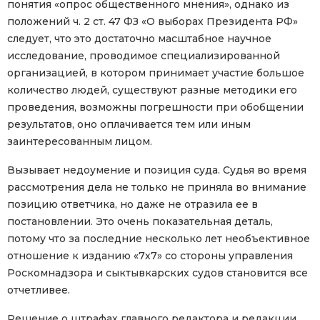
понятия «опрос общественного мнения», однако из
положений ч. 2 ст. 47 ФЗ «О выборах Президента РФ»
следует, что это достаточно масштабное научное
исследование, проводимое специализированной
организацией, в котором принимает участие большое
количество людей, существуют разные методики его
проведения, возможны погрешности при обобщении
результатов, оно оплачивается тем или иным
заинтересованным лицом.
Вызывает недоумение и позиция суда. Судья во время
рассмотрения дела не только не приняла во внимание
позицию ответчика, но даже не отразила ее в
постановлении. Это очень показательная деталь,
потому что за последние несколько лет необъективное
отношение к изданию «7х7» со стороны управления
Роскомнадзора и сыктывкарских судов становится все
отчетливее.
Решение о штрафах главного редактора и редакции