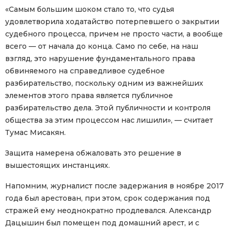
«Самым большим шоком стало то, что судья
удовлетворила ходатайство потерпевшего о закрытии
судебного процесса, причем не просто части, а вообще
всего — от начала до конца. Само по себе, на наш
взгляд, это нарушение фундаментального права
обвиняемого на справедливое судебное
разбирательство, поскольку одним из важнейших
элементов этого права является публичное
разбирательство дела. Этой публичности и контроля
общества за этим процессом нас лишили», — считает
Тумас Мисакян.
Защита намерена обжаловать это решение в
вышестоящих инстанциях.
Напомним, журналист после задержания в ноябре 2017
года был арестован, при этом, срок содержания под
стражей ему неоднократно продлевался. Александр
Дацышин был помещен под домашний арест, и с