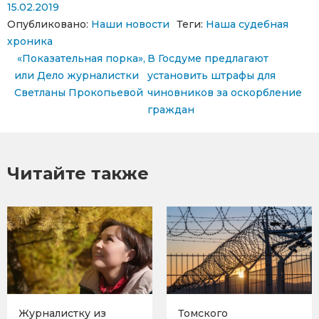
15.02.2019
Опубликовано:
Наши новости
Теги:
Наша судебная
хроника
Навигация по записям
«Показательная порка»,
В Госдуме предлагают
или Дело журналистки
установить штрафы для
Светланы Прокопьевой
чиновников за оскорбление
граждан
Читайте также
Журналистку из
Томского