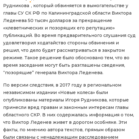
*
Рудникова
, который обвиняется в вымогательстве у
главы СУ СК РФ по Калининградской области Виктора
Леденева 50 тысяч долларов за прекращение
«клеветнических и позорящих его репутацию»
публикаций. Во время предварительного слушания суд
удовлетворил ходатайство стороны обвинения и
решил, что дело будет рассматриваться в закрытом
режиме. Такое решение было обосновано тем, что во
время заседания могут быть разглашены сведения,
“позорящие” генерала Виктора Леденева.
По версии следствия, в 2017 году в региональном
независимом издании «Новые колеса» были
опубликованы материалы Игоря Рудникова, которые
принесли вред правам и законным интересам главы
областного СКР. В них содержалась информация о том,
что Виктор Леденев живет в дорогом особняке. Эти
факты, по мнению автора текстов, прямым образом
были связаны с ненадлежащим расследованием