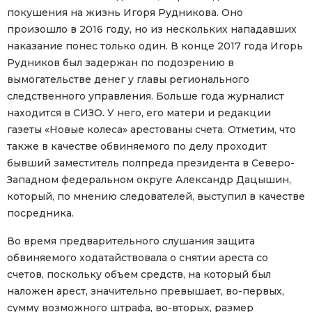
покушения на жизнь Игоря Рудникова. Оно
произошло в 2016 году, но из нескольких нападавших
наказание понес только один. В конце 2017 года Игорь
Рудников был задержан по подозрению в
вымогательстве денег у главы регионального
следственного управления. Больше года журналист
находится в СИЗО. У него, его матери и редакции
газеты «Новые колеса» арестованы счета. Отметим, что
также в качестве обвиняемого по делу проходит
бывший заместитель полпреда президента в Северо-
Западном федеральном округе Александр Дацышин,
который, по мнению следователей, выступил в качестве
посредника.
Во время предварительного слушания защита
обвиняемого ходатайствовала о снятии ареста со
счетов, поскольку объем средств, на который был
наложен арест, значительно превышает, во-первых,
сумму возможного штрафа, во-вторых, размер