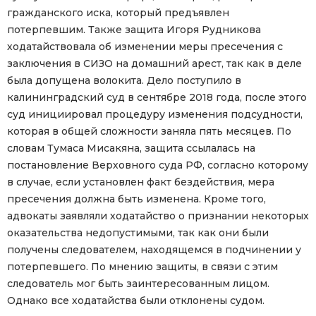
гражданского иска, который предъявлен
потерпевшим. Также защита Игоря Рудникова
ходатайствовала об изменении меры пресечения с
заключения в СИЗО на домашний арест, так как в деле
была допущена волокита. Дело поступило в
калининградский суд в сентябре 2018 года, после этого
суд инициировал процедуру изменения подсудности,
которая в общей сложности заняла пять месяцев. По
словам Тумаса Мисакяна, защита ссылалась на
постановление Верховного суда РФ, согласно которому
в случае, если установлен факт бездействия, мера
пресечения должна быть изменена. Кроме того,
адвокаты заявляли ходатайство о признании некоторых
оказательства недопустимыми, так как они были
получены следователем, находящемся в подчинении у
потерпевшего. По мнению защиты, в связи с этим
следователь мог быть заинтересованным лицом.
Однако все ходатайства были отклонены судом.