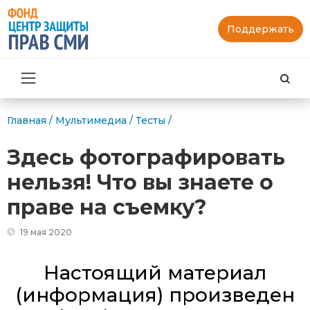
Поддержать
Най
Главная
/
Мультимедиа
/
Тесты
/
Здесь фотографировать
нельзя! Что вы знаете о
праве на съемку?
19 мая 2020
Настоящий материал
(информация) произведен