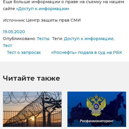
Еще больше информации о праве на съемку на нашем
сайте
«Доступ к информации»
Источник:
Центр защиты прав СМИ
19.05.2020
Опубликовано:
Тесты
Теги:
Доступ к информации
,
Тест
Навигация по записям
Тест о запросах
«Роснефть» подала в суд на РБК
Читайте также