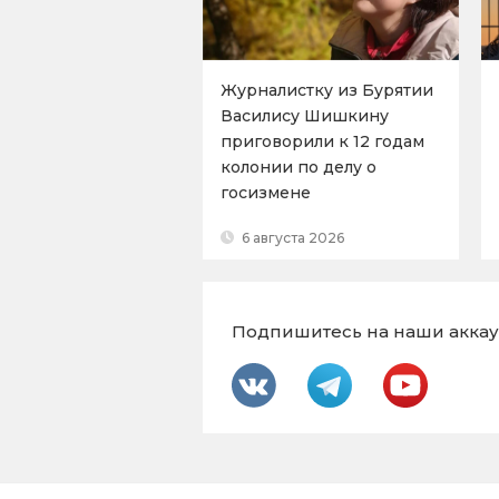
Журналистку из Бурятии
Василису Шишкину
приговорили к 12 годам
колонии по делу о
госизмене
6 августа 2026
Подпишитесь на наши аккаун