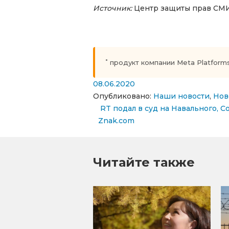
Источник:
Центр защиты прав СМ
*
продукт компании Meta Platform
08.06.2020
Опубликовано:
Наши новости
,
Нов
Навигация по запи
RT подал в суд на Навального, С
Znak.com
Читайте также