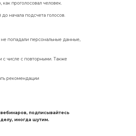
, как проголосовал человек.
 до начала подсчета голосов.
р не попадали персональные данные,
м с числе с повторными. Также
вать рекомендации
 вебинаров, подписывайтесь
делу, иногда шутим.