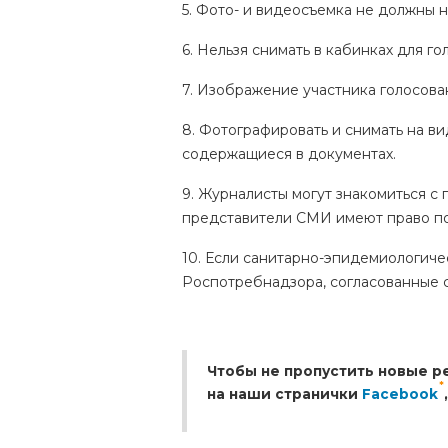
5. Фото- и видеосъемка не должны н
6. Нельзя снимать в кабинках для 
7. Изображение участника голосова
8. Фотографировать и снимать на в
содержащиеся в документах.
9. Журналисты могут знакомиться с 
представители СМИ имеют право п
10. Если санитарно-эпидемиологиче
Роспотребнадзора, согласованные
Чтобы не пропустить новые р
*
на наши странички
Facebook