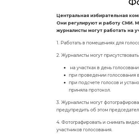
Ф
Центральная избирательная ко
Они регулируют и работу СМИ. М
журналисты могут работать на у
1. Работать в помещениях для голо
2. Журналисты могут присутствовать
на участках в день голосовани
при проведении голосования в
при подсчете голосов и устан
приняла протокол.
3. Журналисты могут фотографироват
предупредить об этом председателя
4. Фотографировать и снимать виде
участников голосования.