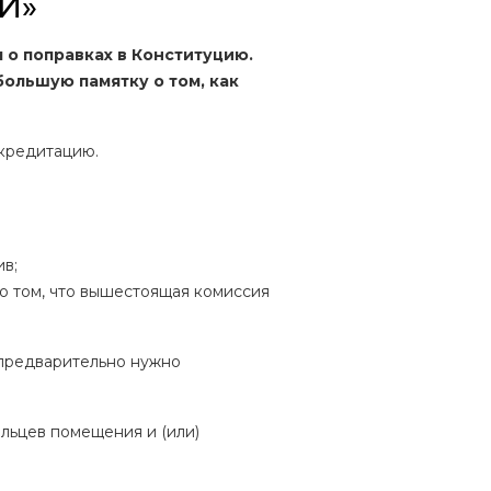
И»
о поправках в Конституцию.
ольшую памятку о том, как
ккредитацию.
ив;
 о том, что вышестоящая комиссия
о предварительно нужно
льцев помещения и (или)