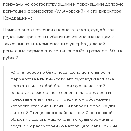
признаны не соответствующими и порочащими деловую
репутацию фермерства «Ульяновский» и его директора
Кондрашкина.
Помимо опровержения спорного текста, суд обязал
редакцию
принести публичные извинения
истцам, а
также выплатить компенсацию ущерба деловой
репутации фермерству «Ульяновский» в размере 150 тыс.
рублей.
«
Статья вовсе не была посвящена деятельности
фермерства или личности его руководителя. Она
представляла собой большой журналистский
репортаж с ежегодного совещания фермеров и
представителей власти, предметом обсуждения
которого стал очень важный вопрос не только для
жителей Ртищевского района, но и Саратовской
области в целом.
Национальные суды формально
подошли к рассмотрению настоящего дела, они не