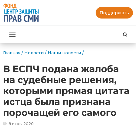
Поддержать
Най
Главная
/
Новости
/
Наши новости
/
В ЕСПЧ подана жалоба
на судебные решения,
которыми прямая цитата
истца была признана
порочащей его самого
9 июля 2020