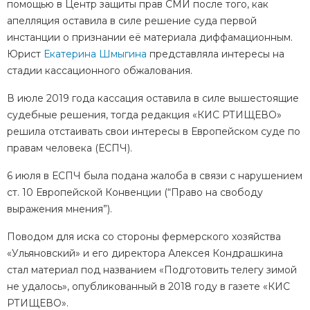
помощью в Центр защиты прав СМИ после того, как
апелляция оставила в силе решение суда первой
инстанции о признании её материала диффамационным.
Юрист
Екатерина Шмыгина
представляла интересы на
стадии кассационного обжалования.
В июле 2019 года кассация оставила в силе вышестоящие
судебные решения, тогда редакция
«КИС РТИЩЕВО»
решила отстаивать свои интересы в Европейском суде по
правам человека (ЕСПЧ).
6 июля в ЕСПЧ была подана жалоба в связи с нарушением
ст. 10 Европейской Конвенции (“
Право на свободу
выражения мнения”)
.
Поводом для иска со стороны фермерского хозяйства
«Ульяновский» и его директора Алексея Кондрашкина
стал материал под названием «Подготовить телегу зимой
не удалось»,
опубликованный в 2018 году в газете «КИС
РТИЩЕВО».