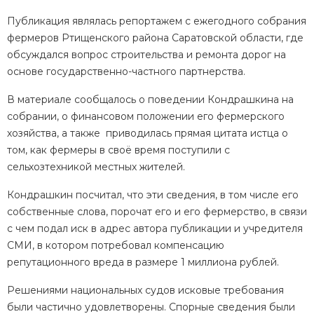
Публикация являлась репортажем с ежегодного собрания
фермеров Ртищенского района Саратовской области, где
обсуждался вопрос строительства и ремонта дорог на
основе государственно-частного партнерства.
В материале сообщалось о поведении Кондрашкина на
собрании, о финансовом положении его фермерского
хозяйства, а также приводилась прямая цитата истца о
том, как фермеры в своё время поступили с
сельхозтехникой местных жителей.
Кондрашкин посчитал, что эти сведения, в том числе его
собственные слова, порочат его и его фермерство, в связи
с чем подал иск в адрес автора публикации и учредителя
СМИ, в котором потребовал компенсацию
репутационного вреда в размере
1 миллиона рублей.
Решениями национальных судов исковые требования
были частично удовлетворены. Спорные сведения были