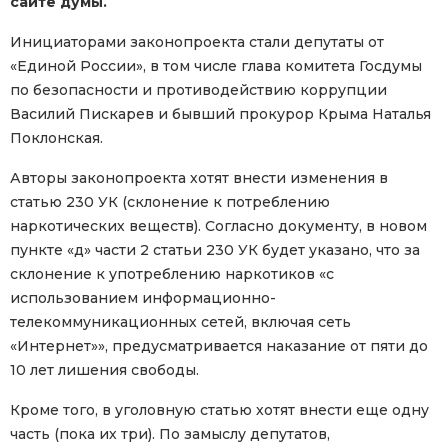
сайте думы.
Инициаторами законопроекта стали депутаты от
«Единой России», в том числе глава комитета Госдумы
по безопасности и противодействию коррупции
Василий Пискарев и бывший прокурор Крыма Наталья
Поклонская.
Авторы законопроекта хотят внести изменения в
статью 230 УК (склонение к потреблению
наркотических веществ). Согласно документу, в новом
пункте «д» части 2 статьи 230 УК будет указано, что за
склонение к употреблению наркотиков «с
использованием информационно-
телекоммуникационных сетей, включая сеть
«Интернет»», предусматривается наказание от пяти до
10 лет лишения свободы.
Кроме того, в уголовную статью хотят внести еще одну
часть (пока их три). По замыслу депутатов,