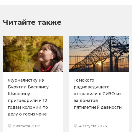
Читайте также
Журналистку из
Томского
Бурятии Василису
радиоведущего
Шишкину
отправили в СИЗО из-
приговорили к 12
за донатов
годам колонии по
пятилетней давности
делу о госизмене
6 августа 2026
4 августа 2026