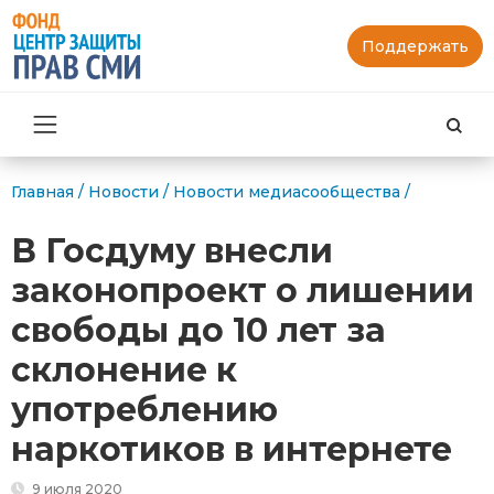
Поддержать
Най
Главная
/
Новости
/
Новости медиасообщества
/
В Госдуму внесли
законопроект о лишении
свободы до 10 лет за
склонение к
употреблению
наркотиков в интернете
9 июля 2020