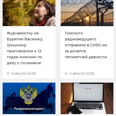
Журналистку из
Томского
Бурятии Василису
радиоведущего
Шишкину
отправили в СИЗО из-
приговорили к 12
за донатов
годам колонии по
пятилетней давности
делу о госизмене
6 августа 2026
4 августа 2026