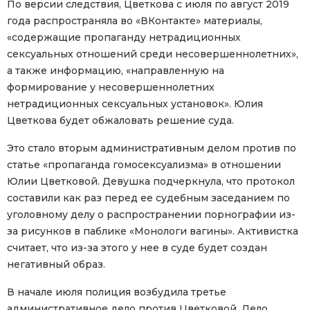
По версии следствия, Цветкова с июля по август 2019
года распространяла во «ВКонтакте» материалы,
«содержащие пропаганду нетрадиционных
сексуальных отношений среди несовершеннолетних»,
а также информацию, «направленную на
формирование у несовершеннолетних
нетрадиционных сексуальных установок». Юлия
Цветкова будет обжаловать решение суда.
Это стало вторым административным делом против по
статье «пропаганда гомосексуализма» в отношении
Юлии Цветковой. Девушка подчеркнула, что протокол
составили как раз перед ее судебным заседанием по
уголовному делу о распространении порнографии из-
за рисунков в паблике «Монологи вагины». Активистка
считает, что из-за этого у нее в суде будет создан
негативный образ.
В начале июля полиция возбудила третье
административное дело против Цветковой. Дело