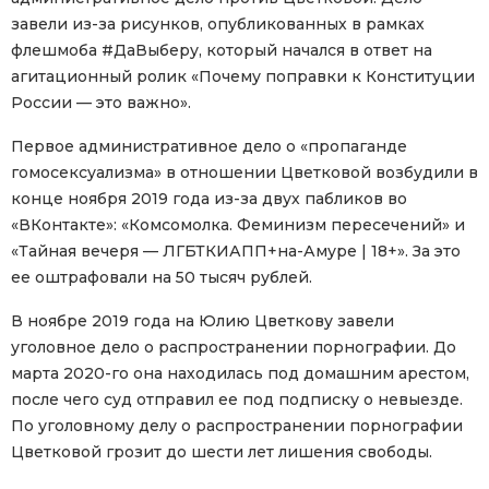
завели из-за рисунков, опубликованных в рамках
флешмоба #ДаВыберу, который начался в ответ на
агитационный ролик «Почему поправки к Конституции
России — это важно».
Первое административное дело о «пропаганде
гомосексуализма» в отношении Цветковой возбудили в
конце ноября 2019 года из-за двух пабликов во
«ВКонтакте»: «Комсомолка. Феминизм пересечений» и
«Тайная вечеря — ЛГБТКИАПП+на-Амуре | 18+». За это
ее оштрафовали на 50 тысяч рублей.
В ноябре 2019 года на Юлию Цветкову завели
уголовное дело о распространении порнографии. До
марта 2020-го она находилась под домашним арестом,
после чего суд отправил ее под подписку о невыезде.
По уголовному делу о распространении порнографии
Цветковой грозит до шести лет лишения свободы.