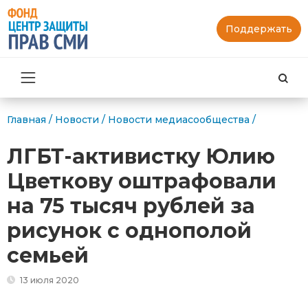
Поддержать
Най
Главная
/
Новости
/
Новости медиасообщества
/
ЛГБТ-активистку Юлию
Цветкову оштрафовали
на 75 тысяч рублей за
рисунок с однополой
семьей
13 июля 2020