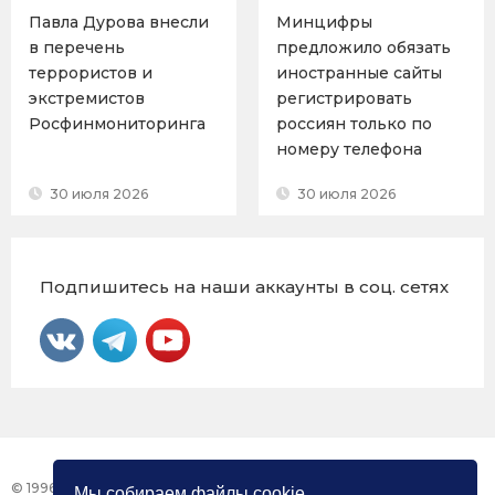
Павла Дурова внесли
Минцифры
в перечень
предложило обязать
террористов и
иностранные сайты
экстремистов
регистрировать
Росфинмониторинга
россиян только по
номеру телефона
30 июля 2026
30 июля 2026
Подпишитесь на наши аккаунты в соц. сетях
© 1996 – 2026 Фонд «Центр Защиты Прав СМИ»
Мы собираем файлы cookie.