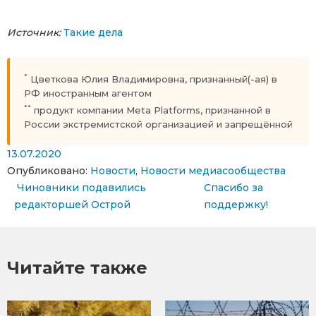
Источник:
Такие дела
*
Цветкова Юлия Владимировна, признанный(-ая) в
РФ иностранным агентом
**
продукт компании Meta Platforms, признанной в
России экстремистской организацией и запрещённой
13.07.2020
Опубликовано:
Новости
,
Новости медиасообщества
Навигация по записям
Чиновники подавились
Спасибо за
редакторшей Острой
поддержку!
Читайте также