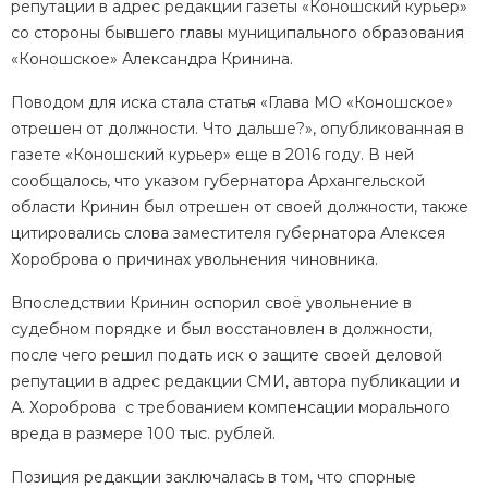
репутации в адрес редакции газеты «Коношский курьер»
со стороны бывшего главы муниципального образования
«Коношское» Александра Кринина.
Поводом для иска стала статья «Глава МО «Коношское»
отрешен от должности. Что дальше?», опубликованная в
газете «Коношский курьер» еще в 2016 году. В ней
сообщалось, что указом губернатора Архангельской
области Кринин был отрешен от своей должности, также
цитировались слова заместителя губернатора Алексея
Хороброва о причинах увольнения чиновника.
Впоследствии Кринин оспорил своё увольнение в
судебном порядке и был восстановлен в должности,
после чего решил подать иск о защите своей деловой
репутации в адрес редакции СМИ, автора публикации и
А. Хороброва с требованием компенсации морального
вреда в размере 100 тыс. рублей.
Позиция редакции заключалась в том, что спорные