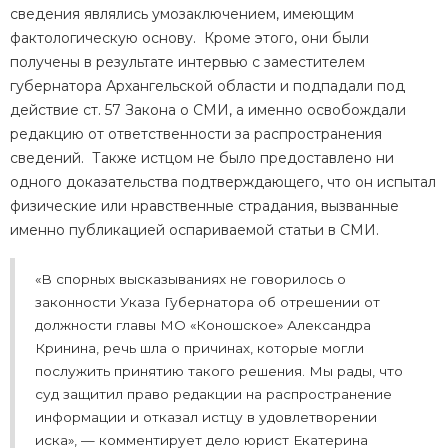
сведения являлись умозаключением, имеющим
фактологическую основу. Кроме этого, они были
получены в результате интервью с заместителем
губернатора Архангельской области и подпадали под
действие ст. 57 Закона о СМИ, а именно освобождали
редакцию от ответственности за распространения
сведений. Также истцом не было предоставлено ни
одного доказательства подтверждающего, что он испытал
физические или нравственные страдания, вызванные
именно публикацией оспариваемой статьи в СМИ.
«В спорных высказываниях не говорилось о
законности Указа Губернатора об отрешении от
должности главы МО «Коношское» Александра
Кринина, речь шла о причинах, которые могли
послужить принятию такого решения. Мы рады, что
суд защитил право редакции на распространение
информации и отказал истцу в удовлетворении
иска», — комментирует дело юрист Екатерина