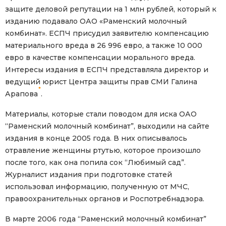
защите деловой репутации на 1 млн рублей, который к
изданию подавало ОАО «Раменский молочный
комбинат». ЕСПЧ присудил заявителю компенсацию
материального вреда в 26 996 евро, а также 10 000
евро в качестве компенсации морального вреда.
Интересы издания в ЕСПЧ представляла директор и
ведущий юрист Центра защиты прав СМИ Галина
*
Арапова
.
Материалы, которые стали поводом для иска ОАО
“Раменский молочный комбинат”, выходили на сайте
издания в конце 2005 года. В них описывалось
отравление женщины ртутью, которое произошло
после того, как она попила сок “Любимый сад”.
Журналист издания при подготовке статей
использовал информацию, полученную от МЧС,
правоохранительных органов и Роспотребнадзора.
В марте 2006 года “Раменский молочный комбинат”