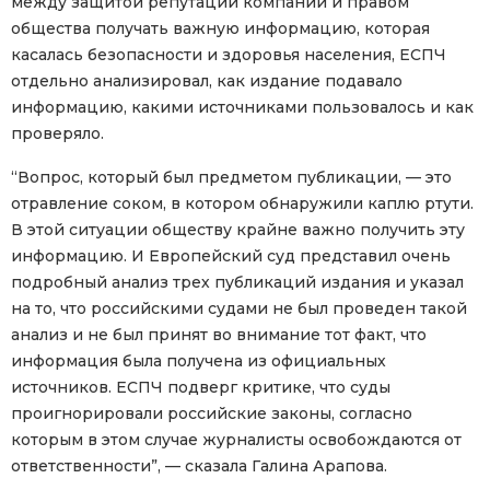
между защитой репутации компании и правом
общества получать важную информацию, которая
касалась безопасности и здоровья населения, ЕСПЧ
отдельно анализировал, как издание подавало
информацию, какими источниками пользовалось и как
проверяло.
“Вопрос, который был предметом публикации, — это
отравление соком, в котором обнаружили каплю ртути.
В этой ситуации обществу крайне важно получить эту
информацию. И Европейский суд представил очень
подробный анализ трех публикаций издания и указал
на то, что российскими судами не был проведен такой
анализ и не был принят во внимание тот факт, что
информация была получена из официальных
источников. ЕСПЧ подверг критике, что суды
проигнорировали российские законы, согласно
которым в этом случае журналисты освобождаются от
ответственности”, — сказала Галина Арапова.