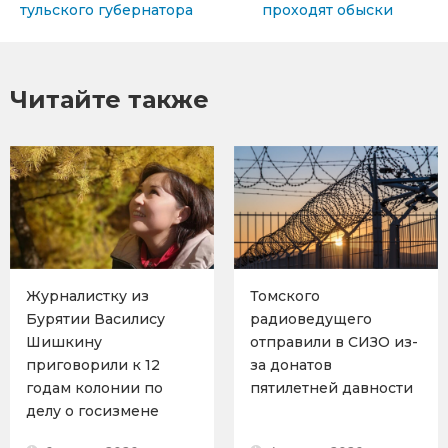
тульского губернатора
проходят обыски
Читайте также
Журналистку из
Томского
Бурятии Василису
радиоведущего
Шишкину
отправили в СИЗО из-
приговорили к 12
за донатов
годам колонии по
пятилетней давности
делу о госизмене