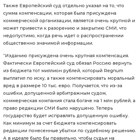
Также Европейский суд отдельно указал на то, что
сумма компенсации, которая была присуждена
коммерческой организации, является очень крупной и
может привести к разорению и закрытию СМИ, что
недопустимо, когда речь идет о распространении
общественно значимой информации.
“Изданию присуждена очень крупная компенсация.
Фактически Европейский суд обязал Россию вернуть
из бюджета тот миллион рублей, который Regnum
выплатил по иску, а также компенсировать моральный
вред в размере 10 тыс. евро. Получается, что из-за
ошибки, допущенной арбитражным судом,
коммерческая компания стала богаче на 1 млн рублей, а
право редакции СМИ было нарушено. Теперь
государство будет исправлять допущенную ошибку.
Как минимум за счет бюджета компенсировать
редакции понесенные убытки по судебному решению.
А в идеале было бы правильно, чтобы судьи на