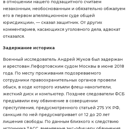
в отношении нашего подзащитного считаем
незаконным, необоснованным и обязательно обжалуем
его в первом апелляционном суде общей
юрисдикции», — сказал защитник. От других
комментариев, касающихся уголовного дела, адвокат
отказался.
Задержание историка
Военный исследователь Андрей Жуков был задержан
и арестован Лефортовским судом Москвы в июне 2018
года. По месту проживания подозреваемого
сотрудники правоохранительных органов провели
обыск, в ходе которого изъяли флеш-накопители,
жесткий диск и компьютер. Позднее следователи ФСБ
предъявили ему обвинение в совершении
преступления, предусмотренного статьей 275 УК РФ,
санкция по ней предусматривает от 12 до 20 лет
лишения свободы. По данным близкого к следствию
источника ТАСС, вменяемые экс-офицеру обвинения