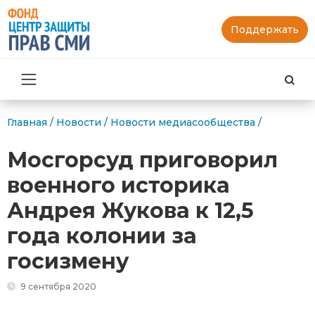
Поддержать
Най
Главная
/
Новости
/
Новости медиасообщества
/
Мосгорсуд приговорил
военного историка
Андрея Жукова к 12,5
года колонии за
госизмену
9 сентября 2020