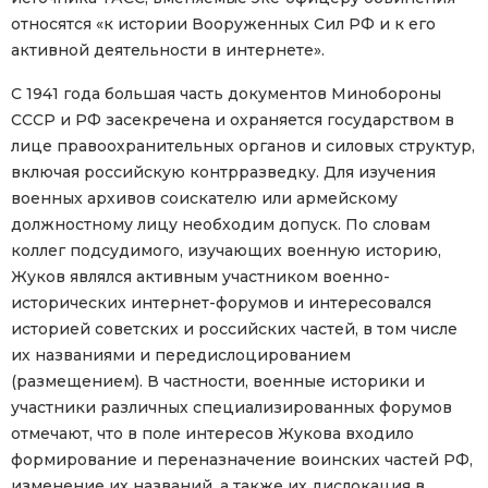
относятся «к истории Вооруженных Сил РФ и к его
активной деятельности в интернете».
С 1941 года большая часть документов Минобороны
СССР и РФ засекречена и охраняется государством в
лице правоохранительных органов и силовых структур,
включая российскую контрразведку. Для изучения
военных архивов соискателю или армейскому
должностному лицу необходим допуск. По словам
коллег подсудимого, изучающих военную историю,
Жуков являлся активным участником военно-
исторических интернет-форумов и интересовался
историей советских и российских частей, в том числе
их названиями и передислоцированием
(размещением). В частности, военные историки и
участники различных специализированных форумов
отмечают, что в поле интересов Жукова входило
формирование и переназначение воинских частей РФ,
изменение их названий, а также их дислокация в