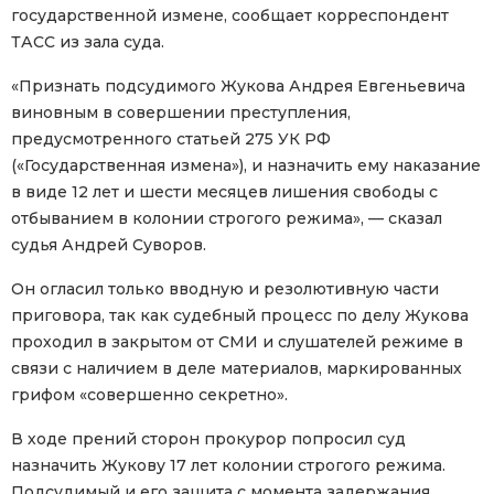
государственной измене, сообщает корреспондент
ТАСС из зала суда.
«Признать подсудимого Жукова Андрея Евгеньевича
виновным в совершении преступления,
предусмотренного статьей 275 УК РФ
(«Государственная измена»), и назначить ему наказание
в виде 12 лет и шести месяцев лишения свободы с
отбыванием в колонии строгого режима», — сказал
судья Андрей Суворов.
Он огласил только вводную и резолютивную части
приговора, так как судебный процесс по делу Жукова
проходил в закрытом от СМИ и слушателей режиме в
связи с наличием в деле материалов, маркированных
грифом «совершенно секретно».
В ходе прений сторон прокурор попросил суд
назначить Жукову 17 лет колонии строгого режима.
Подсудимый и его защита с момента задержания