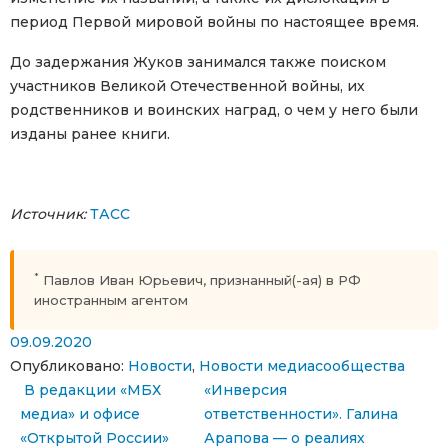
период Первой мировой войны по настоящее время.
До задержания Жуков занимался также поиском
участников Великой Отечественной войны, их
родственников и воинских наград, о чем у него были
изданы ранее книги.
Источник:
ТАСС
*
Павлов Иван Юрьевич, признанный(-ая) в РФ
иностранным агентом
09.09.2020
Опубликовано:
Новости
,
Новости медиасообщества
Навигация по записям
В редакции «МБХ
«Инверсия
медиа» и офисе
ответственности». Галина
«Открытой России»
Арапова — о реалиях