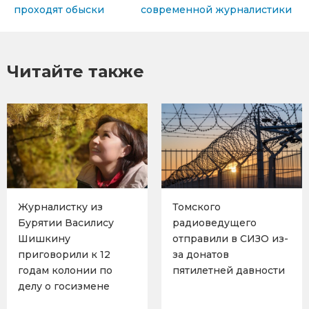
проходят обыски
современной журналистики
Читайте также
Журналистку из
Томского
Бурятии Василису
радиоведущего
Шишкину
отправили в СИЗО из-
приговорили к 12
за донатов
годам колонии по
пятилетней давности
делу о госизмене