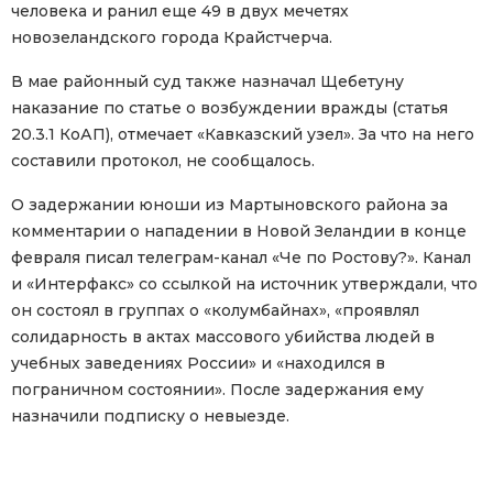
человека и ранил еще 49 в двух мечетях
новозеландского города Крайстчерча.
В мае районный суд также назначал Щебетуну
наказание по статье о возбуждении вражды (статья
20.3.1 КоАП), отмечает «Кавказский узел». За что на него
составили протокол, не сообщалось.
О задержании юноши из Мартыновского района за
комментарии о нападении в Новой Зеландии в конце
февраля писал телеграм-канал «Че по Ростову?». Канал
и «Интерфакс» со ссылкой на источник утверждали, что
он состоял в группах о «колумбайнах», «проявлял
солидарность в актах массового убийства людей в
учебных заведениях России» и «находился в
пограничном состоянии». После задержания ему
назначили подписку о невыезде.