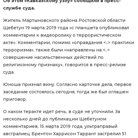
Об этом «Кавказскому узлу» сообщили в пресс-
службе суда.
Житель Мартыновского района Ростовской области
Щебетун 19 марта 2019 года «с планшета опубликовал
комментарии к видеоролику о террористическом
акте». Комментарии, помимо «оправдания <..> практики
терроризма», также были «направлены на <..>
совершение насильственных действий по
религиозному признаку», говорится в пресс-релизе
суда.
Юноша признал вину. Согласно карточке дела, первое
заседание состоялось сегодня, тогда же был оглашен
приговор.
О каком теракте идет речь, в суде не уточнили. За
несколько дней до публикации Щебетуном
комментариев, 15 марта 2019 года, ультраправый
австралиец Брентон Харрисон Таррант застрелил 51