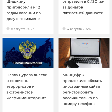
Шишкину
отправили в СИЗО из-
приговорили к 12
за донатов
годам колонии по
пятилетней давности
делу о госизмене
6 августа 2026
4 августа 2026
Павла Дурова внесли
Минцифры
в перечень
предложило обязать
террористов и
иностранные сайты
экстремистов
регистрировать
Росфинмониторинга
россиян только по
номеру телефона