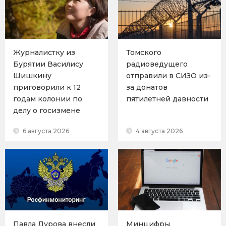
Журналистку из
Томского
Бурятии Василису
радиоведущего
Шишкину
отправили в СИЗО из-
приговорили к 12
за донатов
годам колонии по
пятилетней давности
делу о госизмене
6 августа 2026
4 августа 2026
Павла Дурова внесли
Минцифры