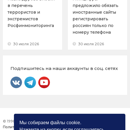
в перечень
предложило обязать
террористов и
иностранные сайты
экстремистов
регистрировать
Росфинмониторинга
россиян только по
номеру телефона
30 июля 2026
30 июля 2026
Подпишитесь на наши аккаунты в соц. сетях
© 1996 – 2026 Фонд «Центр Защиты Прав СМИ»
Мы собираем файлы cookie.
Политика конфиденциальности
Нажмите на кнопку, если соглашаетесь