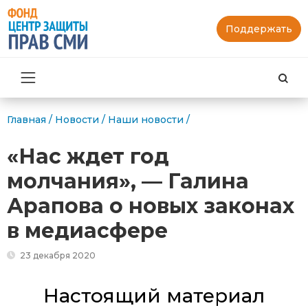
Поддержать
Най
Главная
/
Новости
/
Наши новости
/
«Нас ждет год
молчания», — Галина
Арапова о новых законах
в медиасфере
23 декабря 2020
Настоящий материал