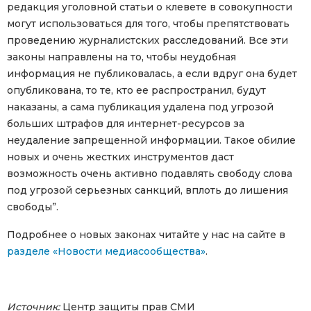
редакция уголовной статьи о клевете в совокупности
могут использоваться для того, чтобы препятствовать
проведению журналистских расследований. Все эти
законы направлены на то, чтобы неудобная
информация не публиковалась, а если вдруг она будет
опубликована, то те, кто ее распространил, будут
наказаны, а сама публикация удалена под угрозой
больших штрафов для интернет-ресурсов за
неудаление запрещенной информации. Такое обилие
новых и очень жестких инструментов даст
возможность очень активно подавлять свободу слова
под угрозой серьезных санкций, вплоть до лишения
свободы”.
Подробнее о новых законах читайте у нас на сайте в
разделе «Новости медиасообщества»
.
Источник:
Центр защиты прав СМИ