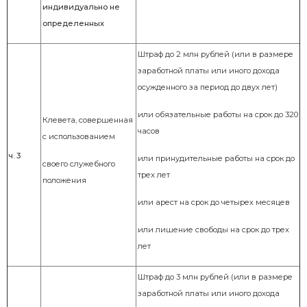
индивидуально не
определенных
Штраф до 2 млн рублей (или в размере
заработной платы или иного дохода
осужденного за период до двух лет)
или
обязательные работы на срок до 320
Клевета, совершенная
часов
с использованием
ч. 3
или
принудительные работы на срок до
своего служебного
трех лет
положения
или
арест на срок до четырех месяцев
или лишение свободы на срок до трех
лет
Штраф до 3 млн рублей (или в размере
заработной платы или иного дохода