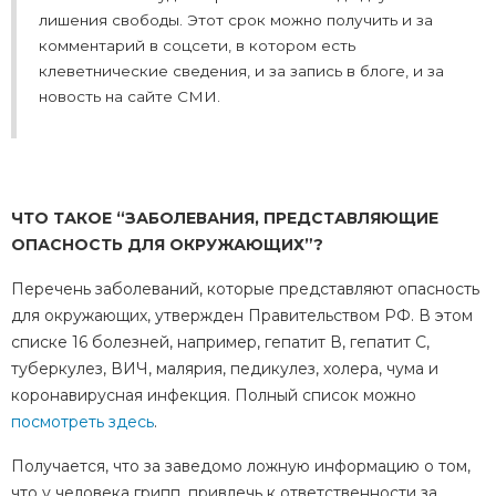
лишения свободы. Этот срок можно получить и за
комментарий в соцсети, в котором есть
клеветнические сведения, и за запись в блоге, и за
новость на сайте СМИ.
ЧТО ТАКОЕ “ЗАБОЛЕВАНИЯ, ПРЕДСТАВЛЯЮЩИЕ
ОПАСНОСТЬ ДЛЯ ОКРУЖАЮЩИХ”?
Перечень заболеваний, которые представляют опасность
для окружающих, утвержден Правительством РФ. В этом
списке 16 болезней, например, гепатит В, гепатит С,
туберкулез, ВИЧ, малярия, педикулез, холера, чума и
коронавирусная инфекция. Полный список можно
посмотреть здесь
.
Получается, что за заведомо ложную информацию о том,
что у человека грипп, привлечь к ответственности за