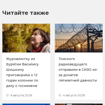
Читайте также
Журналистку из
Томского
Бурятии Василису
радиоведущего
Шишкину
отправили в СИЗО из-
приговорили к 12
за донатов
годам колонии по
пятилетней давности
делу о госизмене
6 августа 2026
4 августа 2026