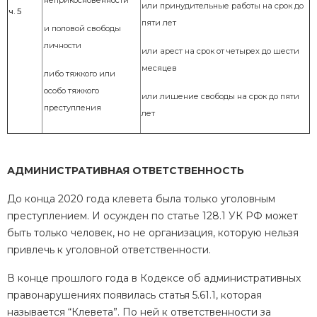
неприкосновенности
или
принудительные работы на срок до
ч. 5
пяти лет
и половой свободы
личности
или арест на срок от четырех до шести
месяцев
либо тяжкого или
особо тяжкого
или лишение свободы на срок до пяти
преступления
лет
АДМИНИСТРАТИВНАЯ ОТВЕТСТВЕННОСТЬ
До конца 2020 года клевета была только уголовным
преступлением. И осужден по статье 128.1 УК РФ может
быть только человек, но не организация, которую нельзя
привлечь к уголовной ответственности.
В конце прошлого года в Кодексе об административных
правонарушениях появилась статья 5.61.1, которая
называется “Клевета”. По ней к ответственности за