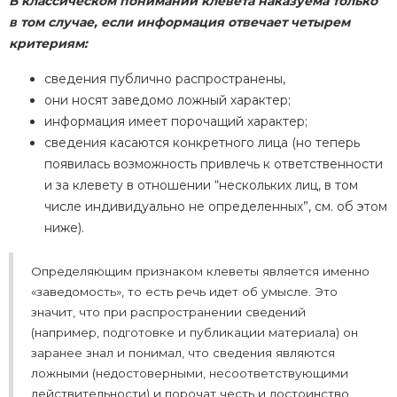
В классическом понимании клевета наказуема только
в том случае, если информация отвечает четырем
критериям:
сведения публично распространены,
они носят заведомо ложный характер;
информация имеет порочащий характер;
сведения касаются конкретного лица (но теперь
появилась возможность привлечь к ответственности
и за клевету в отношении “нескольких лиц, в том
числе индивидуально не определенных”, см. об этом
ниже).
Определяющим признаком клеветы является именно
«заведомость», то есть речь идет об умысле. Это
значит, что при распространении сведений
(например, подготовке и публикации материала) он
заранее знал и понимал, что сведения являются
ложными (недостоверными, несоответствующими
действительности) и порочат честь и достоинство