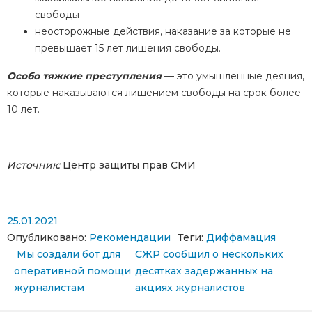
свободы
неосторожные действия, наказание за которые не
превышает 15 лет лишения свободы.
Особо тяжкие преступления
— это умышленные деяния,
которые наказываются лишением свободы на срок более
10 лет.
Источник:
Центр защиты прав СМИ
25.01.2021
Опубликовано:
Рекомендации
Теги:
Диффамация
Навигация по записям
Мы создали бот для
СЖР сообщил о нескольких
оперативной помощи
десятках задержанных на
журналистам
акциях журналистов