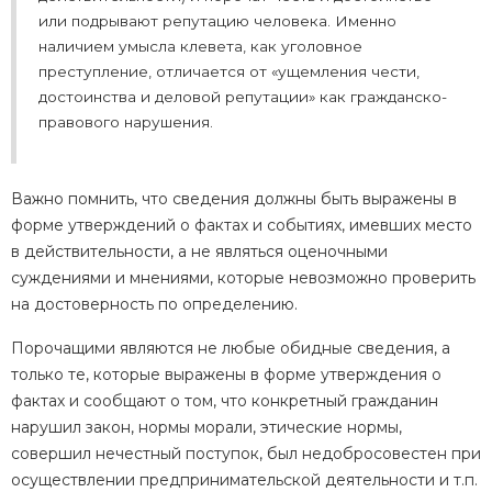
или подрывают репутацию человека. Именно
наличием умысла клевета, как уголовное
преступление, отличается от «ущемления чести,
достоинства и деловой репутации» как гражданско-
правового нарушения.
Важно помнить, что сведения должны быть выражены в
форме утверждений о фактах и событиях, имевших место
в действительности, а не являться оценочными
суждениями и мнениями, которые невозможно проверить
на достоверность по определению.
Порочащими являются не любые обидные сведения, а
только те, которые выражены в форме утверждения о
фактах и сообщают о том, что конкретный гражданин
нарушил закон, нормы морали, этические нормы,
совершил нечестный поступок, был недобросовестен при
осуществлении предпринимательской деятельности и т.п.