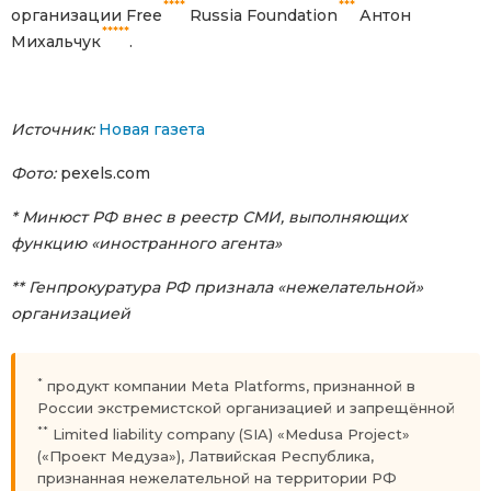
****
***
организации Free
Russia Foundation
Антон
*****
Михальчук
.
Источник:
Новая газета
Фото:
pexels.com
* Минюст РФ внес в реестр СМИ, выполняющих
функцию «иностранного агента»
** Генпрокуратура РФ признала «нежелательной»
организацией
*
продукт компании Meta Platforms, признанной в
России экстремистской организацией и запрещённой
**
Limited liability company (SIA) «Medusa Project»
(«Проект Медуза»), Латвийская Республика,
признанная нежелательной на территории РФ