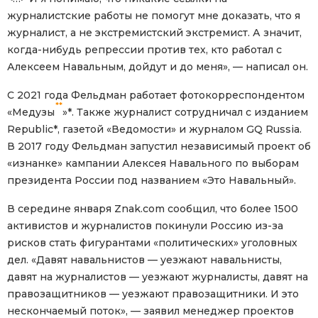
журналистские работы не помогут мне доказать, что я
журналист, а не экстремистский экстремист. А значит,
когда-нибудь репрессии против тех, кто работал с
Алексеем Навальным, дойдут и до меня», — написал он.
С 2021 года Фельдман работает фотокорреспондентом
**
«Медузы
»*. Также журналист сотрудничал с изданием
Republic*, газетой «Ведомости» и журналом GQ Russia.
В 2017 году Фельдман запустил независимый проект об
«изнанке» кампании Алексея Навального по выборам
президента России под названием «Это Навальный».
В середине января Znak.com сообщил, что более 1500
активистов и журналистов покинули Россию из-за
рисков стать фигурантами «политических» уголовных
дел. «Давят навальнистов — уезжают навальнисты,
давят на журналистов — уезжают журналисты, давят на
правозащитников — уезжают правозащитники. И это
нескончаемый поток», — заявил менеджер проектов