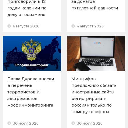
приговорили к 12
за донатов
годам колонии по
пятилетней давности
делу о госизмене
6 августа 2026
4 августа 2026
Павла Дурова внесли
Минцифры
в перечень
предложило обязать
террористов и
иностранные сайты
экстремистов
регистрировать
Росфинмониторинга
россиян только по
номеру телефона
30 июля 2026
30 июля 2026