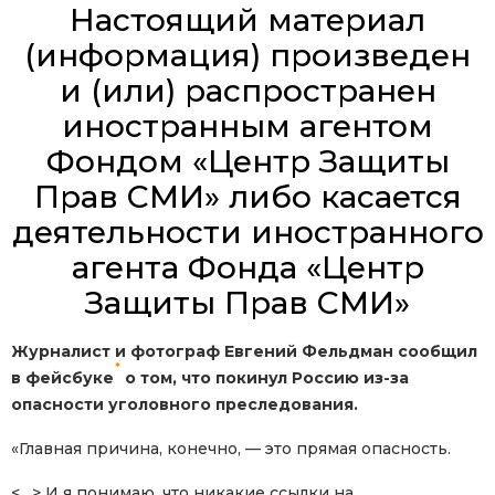
Настоящий материал
(информация) произведен
и (или) распространен
иностранным агентом
Фондом «Центр Защиты
Прав СМИ» либо касается
деятельности иностранного
агента Фонда «Центр
Защиты Прав СМИ»
Журналист и фотограф Евгений Фельдман сообщил
*
в фейсбуке
о том, что покинул Россию из-за
опасности уголовного преследования.
«Главная причина, конечно, — это прямая опасность.
<…> И я понимаю, что никакие ссылки на