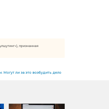
шутинг»), признанная
. Могут ли за это возбудить дело