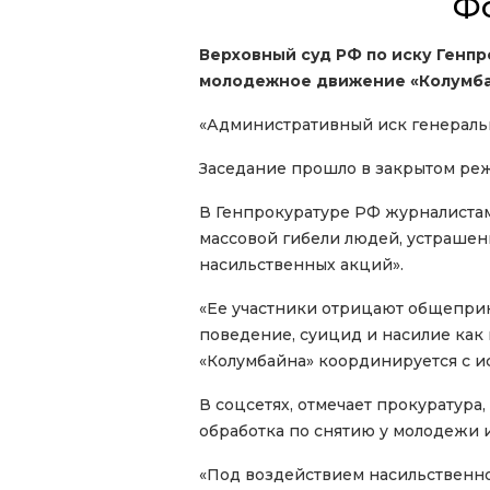
Ф
Верховный суд РФ по иску Генп
молодежное движение «Колумб
«Административный иск генеральн
Заседание прошло в закрытом реж
В Генпрокуратуре РФ журналистам
массовой гибели людей, устрашен
насильственных акций».
«Ее участники отрицают общепри
поведение, суицид и насилие как
«Колумбайна» координируется с и
В соцсетях, отмечает прокуратура
обработка по снятию у молодежи и
«Под воздействием насильственно