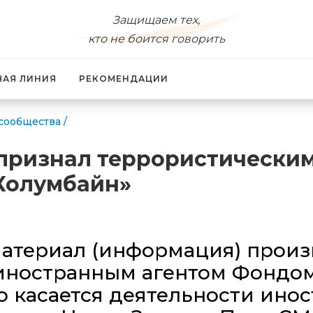
Защищаем тех,
кто не боится говорить
ЧАЯ ЛИНИЯ
РЕКОМЕНДАЦИИ
сообщества
/
признал террористическим
Колумбайн»
атериал (информация) произв
иностранным агентом Фондо
 касается деятельности инос