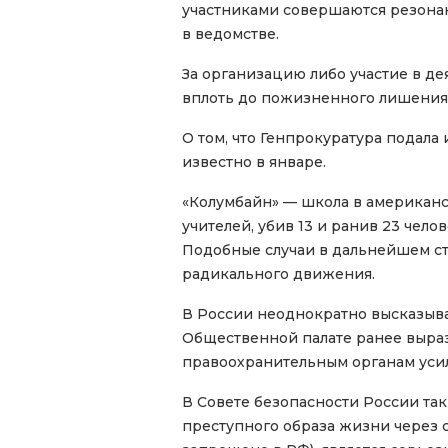
участниками совершаются резона
в ведомстве.
За организацию либо участие в д
вплоть до пожизненного лишения 
О том, что Генпрокуратура подала
известно в январе.
«Колумбайн» — школа в американск
учителей, убив 13 и ранив 23 чел
Подобные случаи в дальнейшем ст
радикального движения.
В России неоднократно высказыва
Общественной палате ранее выраз
правоохранительным органам усил
В Совете безопасности России так
преступного образа жизни через 