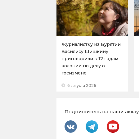
Журналистку из Бурятии
Василису Шишкину
приговорили к 12 годам
колонии по делу о
госизмене
6 августа 2026
Подпишитесь на наши аккаун