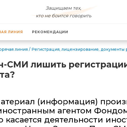
Защищаем тех,
кто не боится говорить
ЧАЯ ЛИНИЯ
РЕКОМЕНДАЦИИ
орячая линия
/
Регистрация, лицензирование, документы
н-СМИ лишить регистрации
та?
атериал (информация) произв
иностранным агентом Фондо
 касается деятельности инос