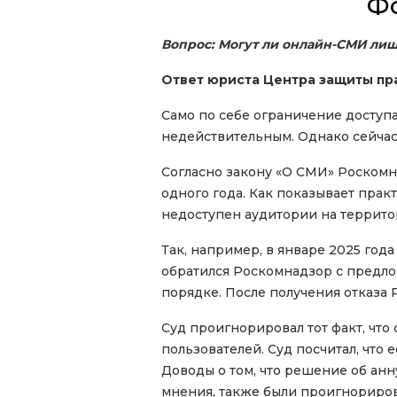
Ф
Вопрос: Могут ли онлайн-СМИ лиш
Ответ юриста Центра защиты пр
Само по себе ограничение доступ
недействительным. Однако сейчас
Согласно закону «О СМИ» Роскомн
одного года. Как показывает прак
недоступен аудитории на террито
Так, например, в январе 2025 год
обратился Роскомнадзор с предл
порядке. После получения отказа 
Суд проигнорировал тот факт, что
пользователей. Суд посчитал, что 
Доводы о том, что решение об ан
мнения, также были проигнориров