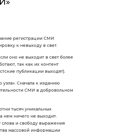
И»
изнание регистрации СМИ
овку к невыходу в свет.
ли оно не выходит в свет более
отают, так как их контент
стские публикации выходят).
 узла». Сначала к изданию
ятельности СМИ в добровольном
сотни тысяч уникальных
на нем ничего не выходит.
 слова и свободу выражения
ства массовой информации