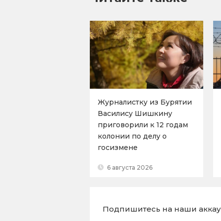
Журналистку из Бурятии
Василису Шишкину
приговорили к 12 годам
колонии по делу о
госизмене
6 августа 2026
Подпишитесь на наши аккаун