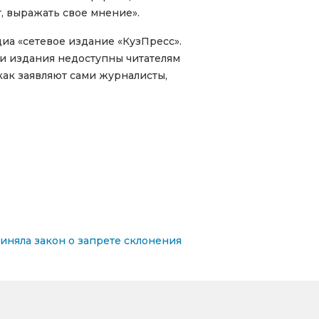
, выражать свое мнение».
иа «сетевое издание «КузПресс».
ости издания недоступны читателям
как заявляют сами журналисты,
няла закон о запрете склонения