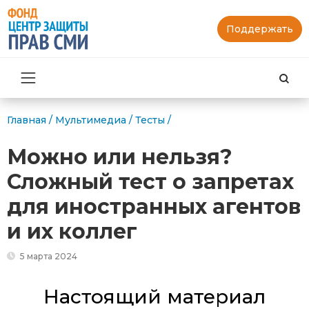
Поддержать
Най
Главная
/
Мультимедиа
/
Тесты
/
Можно или нельзя?
Сложный тест о запретах
для иностранных агентов
и их коллег
5 марта 2024
Настоящий материал