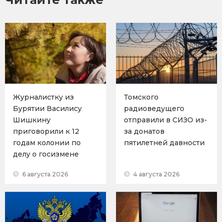
Журналистку из
Томского
Бурятии Василису
радиоведущего
Шишкину
отправили в СИЗО из-
приговорили к 12
за донатов
годам колонии по
пятилетней давности
делу о госизмене
6 августа 2026
4 августа 2026