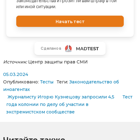
Источник:
Центр защиты прав СМИ
05.03.2024
Опубликовано:
Тесты
Теги:
Законодательство об
иноагентах
Навигация по записям
Журналисту Игорю Кузнецову запросили 4,5
Тест
года колонии по делу об участии в
экстремистском сообществе
Читайте также