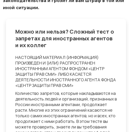
законодательства и грозит ли вам штраф в той или
иной ситуации.