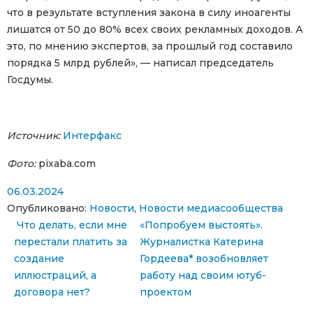
что в результате вступления закона в силу иноагенты
лишатся от 50 до 80% всех своих рекламных доходов. А
это, по мнению экспертов, за прошлый год составило
порядка 5 млрд рублей», — написал председатель
Госдумы.
Источник:
Интерфакс
Фото:
pixaba.com
06.03.2024
Опубликовано:
Новости
,
Новости медиасообщества
Навигация по записям
Что делать, если мне
«Попробуем выстоять».
перестали платить за
Журналистка Катерина
создание
Гордеева* возобновляет
иллюстраций, а
работу над своим ютуб-
договора нет?
проектом