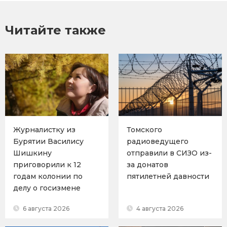
Читайте также
Журналистку из
Томского
Бурятии Василису
радиоведущего
Шишкину
отправили в СИЗО из-
приговорили к 12
за донатов
годам колонии по
пятилетней давности
делу о госизмене
6 августа 2026
4 августа 2026