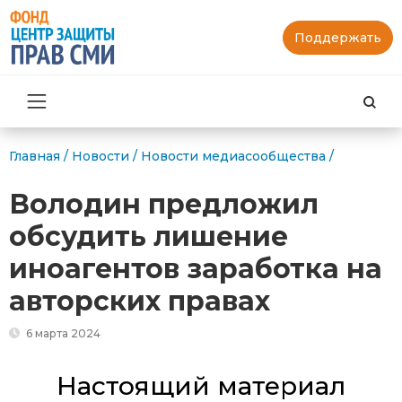
Поддержать
Най
Главная
/
Новости
/
Новости медиасообщества
/
Володин предложил
обсудить лишение
иноагентов заработка на
авторских правах
6 марта 2024
Настоящий материал