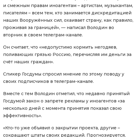
и смежным правам иноагентам – артистам, музыкантам,
писателям – всем тем, кто занимается дискредитацией
наших Вооружённых сил, охаивает страну, как правило,
проживая за границей», — написал Володин во
вторник в своем телеграм-канале.
Он считает, что «недопустимо кормить негодяев,
поливающих грязью Россию, перечисляя им деньги за
счёт наших граждан».
Спикер Госдумы спросил мнение по этому поводу у
своих подписчиков в телеграм-канале.
Вместе с тем Володин отметил, что недавно принятый
Госдумой закон о запрете рекламы у иноагентов «за
несколько дней с момента принятия показал свою
эффективность».
«Кто-то уже объявил о закрытии проекта, другие –
сокращают штаты своих редакций. Прогнозируется,