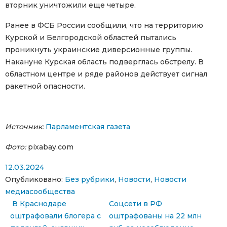
вторник уничтожили еще четыре.
Ранее в ФСБ России сообщили, что на территорию
Курской и Белгородской областей пытались
проникнуть украинские диверсионные группы.
Накануне Курская область подверглась обстрелу. В
областном центре и ряде районов действует сигнал
ракетной опасности.
Источник:
Парламентская газета
Фото:
pixabay.com
12.03.2024
Опубликовано:
Без рубрики
,
Новости
,
Новости
медиасообщества
Навигация по записям
В Краснодаре
Соцсети в РФ
оштрафовали блогера с
оштрафованы на 22 млн