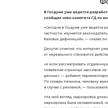
Ф
В Госдуме уже ведется разработ
сообщил член комитета ГД по и
«Сегодня в Госдуме уже ведется 
частности, изучается законодател
базовых дефиниций», — сказал он
Депутат отметил, что интернет уж
от нереального становится действ
«А если рассматривать отдаленну
появления огромных массивов не 
данных», — добавил парламентари
По словам Немкина, человеку важно
в случае с рекламой, — пользовател
«На мой взгляд, маркировка должн
маркировка была ненавязчивой, но