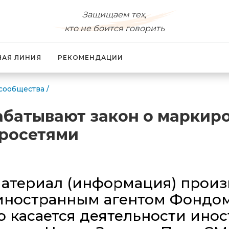
Защищаем тех,
кто не боится говорить
ЧАЯ ЛИНИЯ
РЕКОМЕНДАЦИИ
сообщества
/
абатывают закон о маркиро
йросетями
атериал (информация) произв
иностранным агентом Фондо
 касается деятельности инос