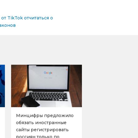
от TikTok отчитаться о
законов
Минцифры предложило
обязать иностранные
сайты регистрировать
россиян только по