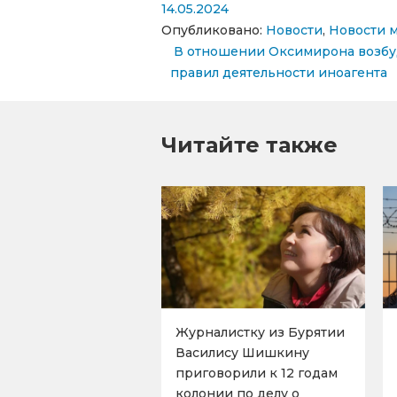
14.05.2024
Опубликовано:
Новости
,
Новости 
Навигация по запи
В отношении Оксимирона возбу
правил деятельности иноагента
Читайте также
Журналистку из Бурятии
Василису Шишкину
приговорили к 12 годам
колонии по делу о