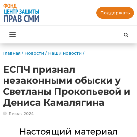
Поддержать
Най
Главная
/
Новости
/
Наши новости
/
ЕСПЧ признал
незаконными обыски у
Светланы Прокопьевой и
Дениса Камалягина
11 июля 2024
Настоящий материал