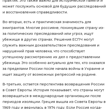
практик. Это также важно для исторической памяти и
может послужить основой для будущих расследований
и восстановления справедливости.
Во-вторых, есть и практическая значимость для
эмигрантов. Многие россияне, покинувшие страну из-
за политических преследований или угроз, ищут
убежище в других странах. Решения ЕСПЧ могут
служить важным доказательством преследования и
нарушений прав человека, что способствует
успешному рассмотрению их дел о предоставлении
убежища. Это особенно актуально для тех, кто оказался
за пределами России после начала войны в Украине и
ищет защиту от возможных репрессий на родине.
В-третьих, остается перспектива возвращения России
в Совет Европы. История показывает, что страны могут
возвращаться в международные организации после
периодов изоляции. Греция вышла из Совета Европы в
1969 году и вернулась в 1974 году. Если Россия когда-