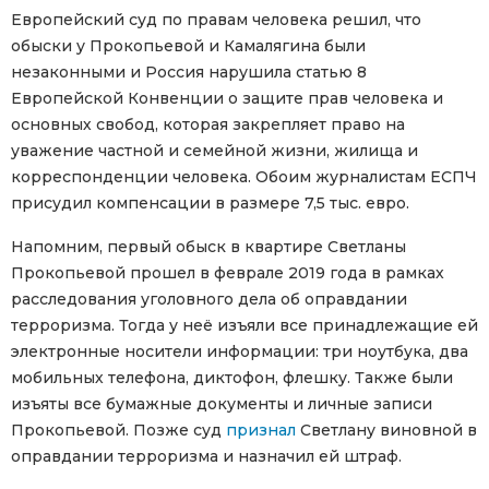
Европейский суд по правам человека решил, что
обыски у Прокопьевой и Камалягина были
незаконными и Россия нарушила статью 8
Европейской Конвенции о защите прав человека и
основных свобод, которая закрепляет право на
уважение частной и семейной жизни, жилища и
корреспонденции человека. Обоим журналистам ЕСПЧ
присудил компенсации в размере 7,5 тыс. евро.
Напомним, первый обыск в квартире Светланы
Прокопьевой прошел в феврале 2019 года в рамках
расследования уголовного дела об оправдании
терроризма. Тогда у неё изъяли все принадлежащие ей
электронные носители информации: три ноутбука, два
мобильных телефона, диктофон, флешку. Также были
изъяты все бумажные документы и личные записи
Прокопьевой. Позже суд
признал
Светлану виновной в
оправдании терроризма и назначил ей штраф.