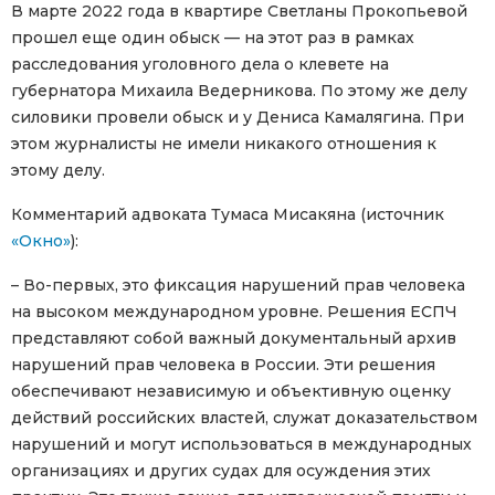
В марте 2022 года в квартире Светланы Прокопьевой
прошел еще один обыск — на этот раз в рамках
расследования уголовного дела о клевете на
губернатора Михаила Ведерникова. По этому же делу
силовики провели обыск и у Дениса Камалягина. При
этом журналисты не имели никакого отношения к
этому делу.
Комментарий адвоката Тумаса Мисакяна (источник
«Окно»
):
– Во-первых, это фиксация нарушений прав человека
на высоком международном уровне. Решения ЕСПЧ
представляют собой важный документальный архив
нарушений прав человека в России. Эти решения
обеспечивают независимую и объективную оценку
действий российских властей, служат доказательством
нарушений и могут использоваться в международных
организациях и других судах для осуждения этих