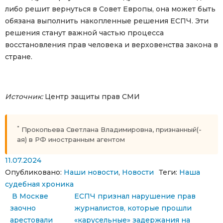
либо решит вернуться в Совет Европы, она может быть
обязана выполнить накопленные решения ЕСПЧ. Эти
решения станут важной частью процесса
восстановления прав человека и верховенства закона в
стране.
Источник:
Центр защиты прав СМИ
*
Прокопьева Светлана Владимировна, признанный(-
ая) в РФ иностранным агентом
11.07.2024
Опубликовано:
Наши новости
,
Новости
Теги:
Наша
судебная хроника
Навигация по записям
В Москве
ЕСПЧ признал нарушение прав
заочно
журналистов, которые прошли
арестовали
«карусельные» задержания на