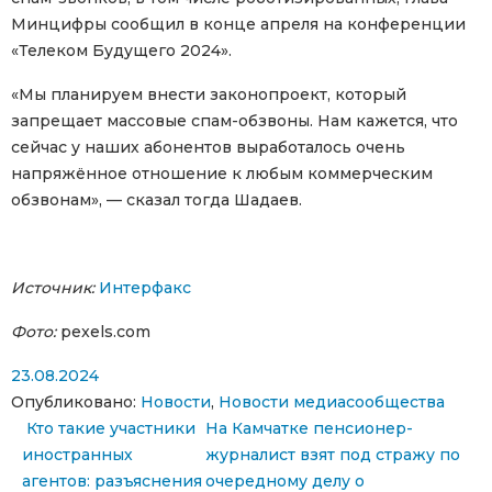
Минцифры сообщил в конце апреля на конференции
«Телеком Будущего 2024».
«Мы планируем внести законопроект, который
запрещает массовые спам-обзвоны. Нам кажется, что
сейчас у наших абонентов выработалось очень
напряжённое отношение к любым коммерческим
обзвонам», — сказал тогда Шадаев.
Источник:
Интерфакс
Фото:
pexels.com
23.08.2024
Опубликовано:
Новости
,
Новости медиасообщества
Навигация по записям
Кто такие участники
На Камчатке пенсионер-
иностранных
журналист взят под стражу по
агентов: разъяснения
очередному делу о