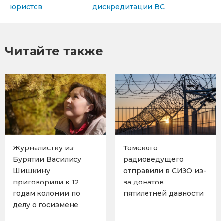
юристов
дискредитации ВС
Читайте также
Журналистку из
Томского
Бурятии Василису
радиоведущего
Шишкину
отправили в СИЗО из-
приговорили к 12
за донатов
годам колонии по
пятилетней давности
делу о госизмене