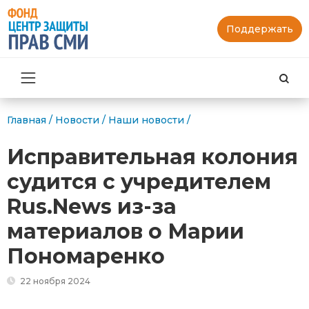
Поддержать
Най
Главная
/
Новости
/
Наши новости
/
Исправительная колония
судится с учредителем
Rus.News из-за
материалов о Марии
Пономаренко
22 ноября 2024