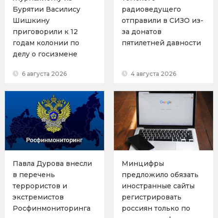
Бурятии Василису
радиоведущего
Шишкину
отправили в СИЗО из-
приговорили к 12
за донатов
годам колонии по
пятилетней давности
делу о госизмене
6 августа 2026
4 августа 2026
Павла Дурова внесли
Минцифры
в перечень
предложило обязать
террористов и
иностранные сайты
экстремистов
регистрировать
Росфинмониторинга
россиян только по