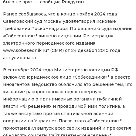
было не зря», — сообщил Ролдугин.
Ранее сообщалось, что в конце ноября 2024 года
Савеловский суд Москвы удовлетворил исковые
требования Роскомнадзора. По решению суда издание
«Собеседник»* лишено лицензии. Регистрация
электронного периодического издания
www.sobesednik.ru* (СМИ) от 24 декабря 2010 года
аннулирована.
В сентябре 2024 года Министерство юстиции РФ
включило юридическое лицо «Собеседника»* в реестр
иноагентов. Ведомство объяснило это решение тем, что
«издание распространяло недостоверную
информацию о принимаемых органами публичной
власти РФ решениях и проводимой ими политике, а
также выступало против специальной военной
операции на Украине». После этого «Собеседник»*
приостановил выпуск всех своих изданий и прекратил
обновлять соцсети. Сайт газеты «Собеседник»*