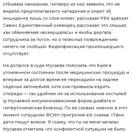
отбывала наказание. Четверо из них заявили, что не
видели предполагаемого нападения и знают об
инциденте лишь со слов коллег, рассказал РБК адвокат
Савин. Единственный очевидец рассказал, что слышал,
как обвиняемая «возмущалась» и якобы дергала
сотрудника за погон, но о телесных повреждениях
ничего не сообщил. Видеофиксация произошедшего
отсутствует.
На допросе в суде Мусаева пояснила, что была в
утомленном состоянии после медицинских процедур и
впервые за долгое время ее пересадили на заднее
сиденье автомобиля, хотя она привыкла ездить
спереди — так удобнее из-за использования костылей
(у Мусаевой инсулинозависимая форма диабета и
гипертоническая болезнь). По ее словам, именно в этот
момент сотрудник ФСИН пригрозил ей, сказав: «Твои
дети пишут всякое. Я скажу, что ты на меня напала».
Мусаева отметила, что конфликтной ситуации не было,