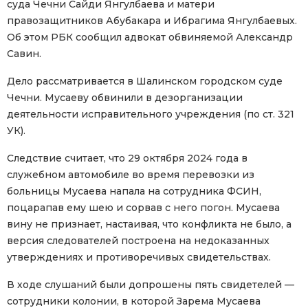
суда Чечни Сайди Янгулбаева и матери
правозащитников Абубакара и Ибрагима Янгулбаевых.
Об этом РБК сообщил адвокат обвиняемой Александр
Савин.
Дело рассматривается в Шалинском городском суде
Чечни. Мусаеву обвинили в дезорганизации
деятельности исправительного учреждения (по ст. 321
УК).
Следствие считает, что 29 октября 2024 года в
служебном автомобиле во время перевозки из
больницы Мусаева напала на сотрудника ФСИН,
поцарапав ему шею и сорвав с него погон. Мусаева
вину не признает, настаивая, что конфликта не было, а
версия следователей построена на недоказанных
утверждениях и противоречивых свидетельствах.
В ходе слушаний были допрошены пять свидетелей —
сотрудники колонии, в которой Зарема Мусаева