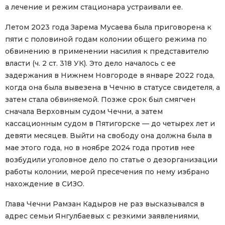
а лечение и режим стационара устраивали ее.
Летом 2023 года Зарема Мусаева была приговорена к
пяти с половиной годам колонии общего режима по
обвинению в применении насилия к представителю
власти (ч. 2 ст. 318 УК). Это дело началось с ее
задержания в Нижнем Новгороде в январе 2022 года,
когда она была вывезена в Чечню в статусе свидетеля, а
затем стала обвиняемой. Позже срок был смягчен
сначала Верховным судом Чечни, а затем
кассационным судом в Пятигорске — до четырех лет и
девяти месяцев. Выйти на свободу она должна была в
мае этого года, но в ноябре 2024 года против нее
возбудили уголовное дело по статье о дезорганизации
работы колонии, мерой пресечения по нему избрано
нахождение в СИЗО.
Глава Чечни Рамзан Кадыров не раз высказывался в
адрес семьи Янгулбаевых с резкими заявлениями,