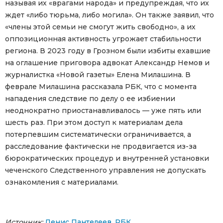
называя их «врагами народа» и предупреждая, что их
ждет «либо тюрьма, либо могила». Он также заявил, что
«члены этой семьи не смогут жить свободно», а их
оппозиционная активность угрожает стабильности
региона. В 2023 году в Грозном были избиты ехавшие
на оглашение приговора адвокат Александр Немов и
журналистка «Новой газеты» Елена Милашина. В
феврале Милашина рассказала РБК, что с момента
нападения следствие по делу о ее избиении
неоднократно приостанавливалось — уже пять или
шесть раз. При этом доступ к материалам дела
потерпевшим систематически ограничивается, а
расследование фактически не продвигается из-за
бюрократических процедур и внутренней установки
чеченского Следственного управления не допускать
ознакомления с материалами.
Источник:
Денис Пантелеев, РБК