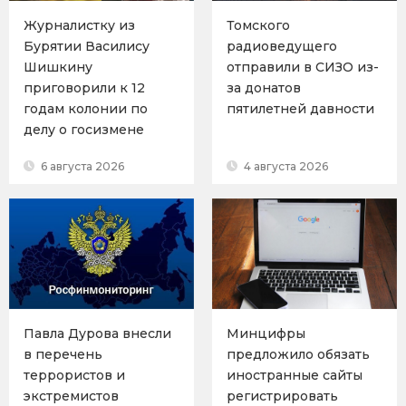
Журналистку из
Томского
Бурятии Василису
радиоведущего
Шишкину
отправили в СИЗО из-
приговорили к 12
за донатов
годам колонии по
пятилетней давности
делу о госизмене
6 августа 2026
4 августа 2026
Павла Дурова внесли
Минцифры
в перечень
предложило обязать
террористов и
иностранные сайты
экстремистов
регистрировать