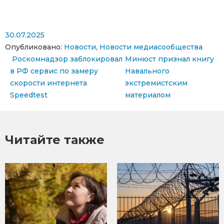
30.07.2025
Опубликовано:
Новости
,
Новости медиасообщества
Навигация по записям
Роскомнадзор заблокировал
Минюст признал книгу
в РФ сервис по замеру
Навального
скорости интернета
экстремистским
Speedtest
материалом
Читайте также