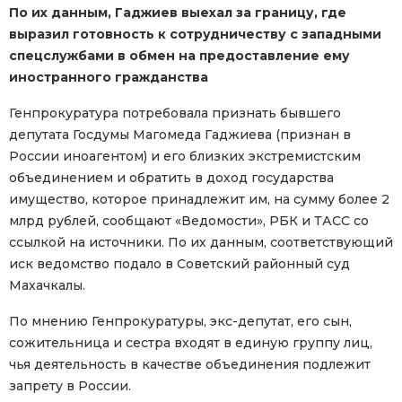
По их данным, Гаджиев выехал за границу, где
выразил готовность к сотрудничеству с западными
спецслужбами в обмен на предоставление ему
иностранного гражданства
Генпрокуратура потребовала признать бывшего
депутата Госдумы Магомеда Гаджиева (признан в
России иноагентом) и его близких экстремистским
объединением и обратить в доход государства
имущество, которое принадлежит им, на сумму более 2
млрд рублей, сообщают «Ведомости», РБК и ТАСС со
ссылкой на источники. По их данным, соответствующий
иск ведомство подало в Советский районный суд
Махачкалы.
По мнению Генпрокуратуры, экс-депутат, его сын,
сожительница и сестра входят в единую группу лиц,
чья деятельность в качестве объединения подлежит
запрету в России.