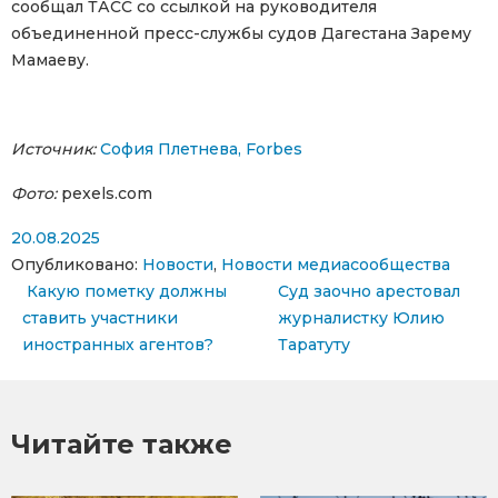
сообщал ТАСС со ссылкой на руководителя
объединенной пресс-службы судов Дагестана Зарему
Мамаеву.
Источник:
София Плетнева, Forbes
Фото:
pexels.com
20.08.2025
Опубликовано:
Новости
,
Новости медиасообщества
Навигация по записям
Какую пометку должны
Суд заочно арестовал
ставить участники
журналистку Юлию
иностранных агентов?
Таратуту
Читайте также