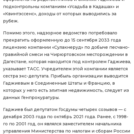
подконтрольны компаниям «Усадьба в Кадашах» и
«Квинтэссенс», доходы от которых выводились за
рубеж.
Помимо этого, надзорное ведомство потребовало
прекратить оформленную до 15 сентября 2033 года
лицензию компании «Сулакнеруд» по добыче песчано-
гравийной смеси на Чирюртовском месторождении в
Дагестане, которая находится под контролем Гаджиева,
указывает ТАСС. Учредителем этой компании является
сестра экс-депутата. Прибыль организации выводится
Гаджиевым в Соединенные Штаты и Францию, в
которых у него есть элитная недвижимость, следует из
данных Генпрокуратуры.
Гаджиев был депутатом Госдумы четырех созывов — с
декабря 2003 года по октябрь 2021 года. Ранее, с 1998-
го по 2001 год, он являлся заместителем начальника
управления Министерства по налогам и сборам России