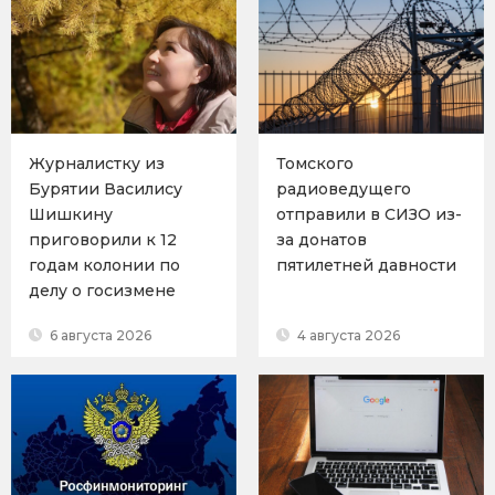
Журналистку из
Томского
Бурятии Василису
радиоведущего
Шишкину
отправили в СИЗО из-
приговорили к 12
за донатов
годам колонии по
пятилетней давности
делу о госизмене
6 августа 2026
4 августа 2026