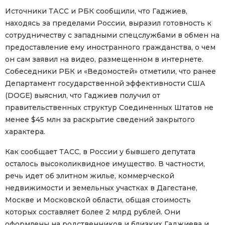
Источники ТАСС и РБК сообщили, что Гаджиев,
находясь за пределами России, выразил готовность к
сотрудничеству с западными спецслужбами в обмен на
предоставление ему иностранного гражданства, о чем
он сам заявил на видео, размещенном в интернете.
Собеседники РБК и «Ведомостей» отметили, что ранее
Департамент государственной эффективности США
(DOGE) выяснил, что Гаджиев получил от
правительственных структур Соединенных Штатов не
менее $45 млн за раскрытие сведений закрытого
характера.
Как сообщает ТАСС, в России у бывшего депутата
осталось высоколиквидное имущество. В частности,
речь идет об элитном жилье, коммерческой
недвижимости и земельных участках в Дагестане,
Москве и Московской области, общая стоимость
которых составляет более 2 млрд рублей. Они
оформлены на родственников и близких Гаджиева и