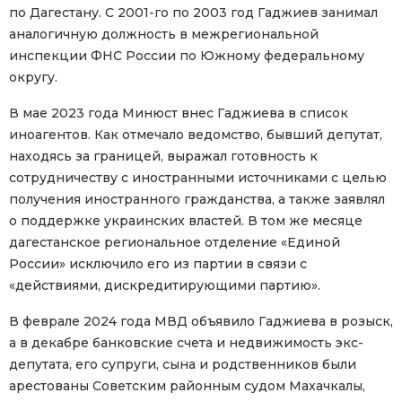
по Дагестану. С 2001-го по 2003 год Гаджиев занимал
аналогичную должность в межрегиональной
инспекции ФНС России по Южному федеральному
округу.
В мае 2023 года Минюст внес Гаджиева в список
иноагентов. Как отмечало ведомство, бывший депутат,
находясь за границей, выражал готовность к
сотрудничеству с иностранными источниками с целью
получения иностранного гражданства, а также заявлял
о поддержке украинских властей. В том же месяце
дагестанское региональное отделение «Единой
России» исключило его из партии в связи с
«действиями, дискредитирующими партию».
В феврале 2024 года МВД объявило Гаджиева в розыск,
а в декабре банковские счета и недвижимость экс-
депутата, его супруги, сына и родственников были
арестованы Советским районным судом Махачкалы,