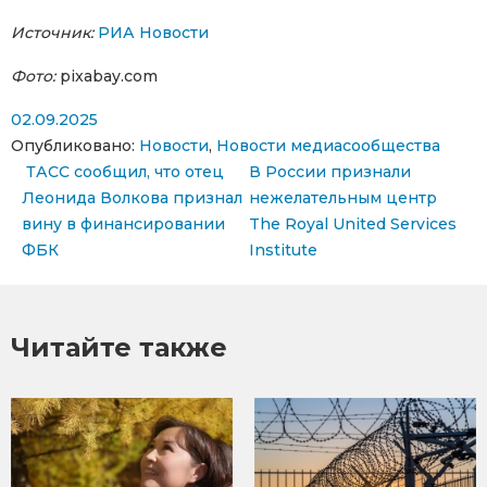
Источник:
РИА Новости
Фото:
pixabay.com
02.09.2025
Опубликовано:
Новости
,
Новости медиасообщества
Навигация по записям
ТАСС сообщил, что отец
В России признали
Леонида Волкова признал
нежелательным центр
вину в финансировании
The Royal United Services
ФБК
Institute
Читайте также