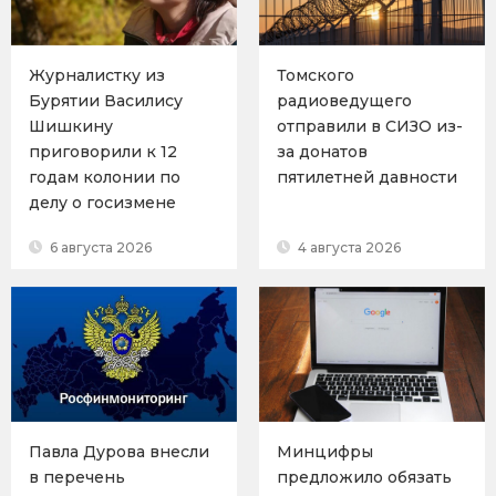
Журналистку из
Томского
Бурятии Василису
радиоведущего
Шишкину
отправили в СИЗО из-
приговорили к 12
за донатов
годам колонии по
пятилетней давности
делу о госизмене
6 августа 2026
4 августа 2026
Павла Дурова внесли
Минцифры
в перечень
предложило обязать