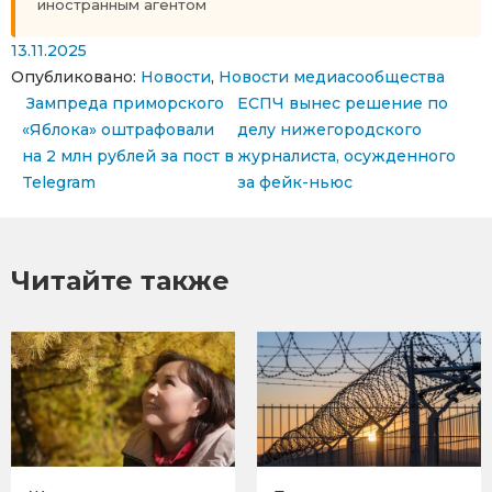
иностранным агентом
13.11.2025
Опубликовано:
Новости
,
Новости медиасообщества
Навигация по записям
Зампреда приморского
ЕСПЧ вынес решение по
«Яблока» оштрафовали
делу нижегородского
на 2 млн рублей за пост в
журналиста, осужденного
Telegram
за фейк-ньюс
Читайте также