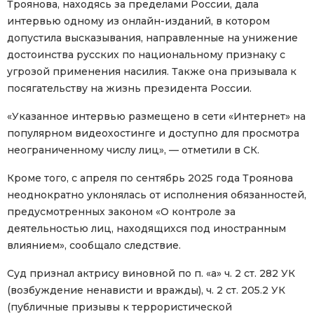
Троянова, находясь за пределами России, дала
интервью одному из онлайн-изданий, в котором
допустила высказывания, направленные на унижение
достоинства русских по национальному признаку с
угрозой применения насилия. Также она призывала к
посягательству на жизнь президента России.
«Указанное интервью размещено в сети «Интернет» на
популярном видеохостинге и доступно для просмотра
неограниченному числу лиц», — отметили в СК.
Кроме того, с апреля по сентябрь 2025 года Троянова
неоднократно уклонялась от исполнения обязанностей,
предусмотренных законом «О контроле за
деятельностью лиц, находящихся под иностранным
влиянием», сообщало следствие.
Суд признал актрису виновной по п. «а» ч. 2 ст. 282 УК
(возбуждение ненависти и вражды), ч. 2 ст. 205.2 УК
(публичные призывы к террористической