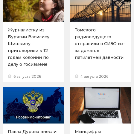
Журналистку из
Томского
Бурятии Василису
радиоведущего
Шишкину
отправили в СИЗО из-
приговорили к 12
за донатов
годам колонии по
пятилетней давности
делу о госизмене
6 августа 2026
4 августа 2026
Павла Дурова внесли
Минцифры