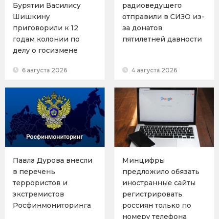
Бурятии Василису
радиоведущего
Шишкину
отправили в СИЗО из-
приговорили к 12
за донатов
годам колонии по
пятилетней давности
делу о госизмене
6 августа 2026
4 августа 2026
Павла Дурова внесли
Минцифры
в перечень
предложило обязать
террористов и
иностранные сайты
экстремистов
регистрировать
Росфинмониторинга
россиян только по
номеру телефона