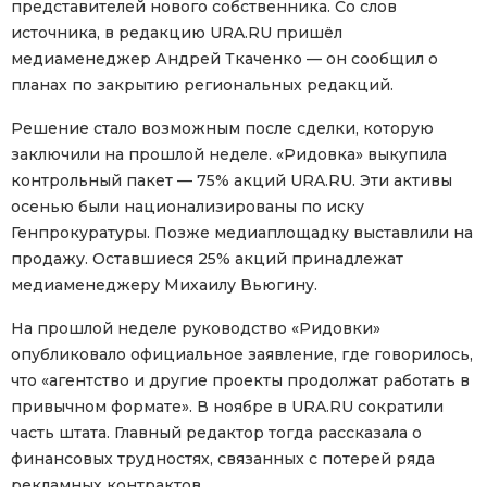
представителей нового собственника. Со слов
источника, в редакцию URA.RU пришёл
медиаменеджер Андрей Ткаченко — он сообщил о
планах по закрытию региональных редакций.
Решение стало возможным после сделки, которую
заключили на прошлой неделе. «Ридовка» выкупила
контрольный пакет — 75% акций URA.RU. Эти активы
осенью были национализированы по иску
Генпрокуратуры. Позже медиаплощадку выставлили на
продажу. Оставшиеся 25% акций принадлежат
медиаменеджеру Михаилу Вьюгину.
На прошлой неделе руководство «Ридовки»
опубликовало официальное заявление, где говорилось,
что «агентство и другие проекты продолжат работать в
привычном формате». В ноябре в URA.RU сократили
часть штата. Главный редактор тогда рассказала о
финансовых трудностях, связанных с потерей ряда
рекламных контрактов.