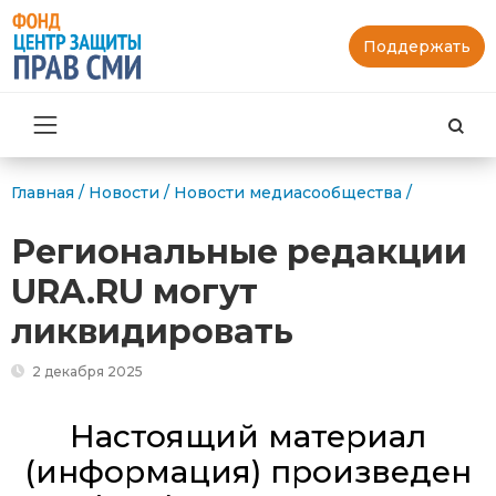
Поддержать
Най
Главная
/
Новости
/
Новости медиасообщества
/
Региональные редакции
URA.RU могут
ликвидировать
2 декабря 2025
Настоящий материал
(информация) произведен