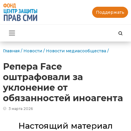
Поддержать
Най
Главная
/
Новости
/
Новости медиасообщества
/
Репера Face
оштрафовали за
уклонение от
обязанностей иноагента
3 марта 2026
Настоящий материал