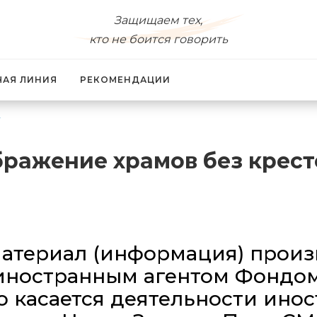
Защищаем тех,
кто не боится говорить
ЧАЯ ЛИНИЯ
РЕКОМЕНДАЦИИ
ражение храмов без крест
атериал (информация) произв
иностранным агентом Фондо
 касается деятельности инос