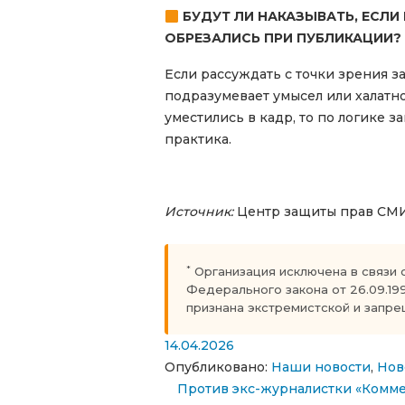
БУДУТ ЛИ НАКАЗЫВАТЬ, ЕСЛИ
ОБРЕЗАЛИСЬ ПРИ ПУБЛИКАЦИИ?
Если рассуждать с точки зрения з
подразумевает умысел или халатно
уместились в кадр, то по логике з
практика.
Источник:
Центр защиты прав СМ
*
Организация исключена в связи 
Федерального закона от 26.09.19
признана экстремистской и запр
14.04.2026
Опубликовано:
Наши новости
,
Нов
Навигация по запи
Против экс-журналистки «Комм