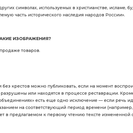
 других символах, используемых в христианстве, исламе, б
лемую часть исторического наследия народов России».
ТАКИЕ ИЗОБРАЖЕНИЯ?
 продаже товаров.
и без крестов можно публиковать, если на момент воспро
 разрушены или находятся в процессе реставрации. Кроме т
 объединениях» есть еще одно исключение — если речь и
казанием на соответствующий период времени (например, 
нет в предлагаемом к первому чтению тексте измененной 