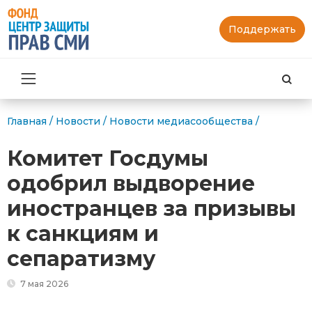
Поддержать
Най
Главная
/
Новости
/
Новости медиасообщества
/
Комитет Госдумы
одобрил выдворение
иностранцев за призывы
к санкциям и
сепаратизму
7 мая 2026