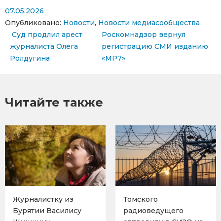
07.05.2026
Опубликовано:
Новости
,
Новости медиасообщества
Навигация по записям
Суд продлил арест
Роскомнадзор вернул
журналиста Олега
регистрацию СМИ изданию
Ролдугина
«МР7»
Читайте также
Журналистку из
Томского
Бурятии Василису
радиоведущего