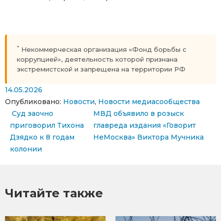
*
Некоммерческая организация «Фонд борьбы с
коррупцией», деятельность которой признана
экстремистской и запрещена на территории РФ
14.05.2026
Опубликовано:
Новости
,
Новости медиасообщества
Навигация по записям
Суд заочно
МВД объявило в розыск
приговорил Тихона
главреда издания «Говорит
Дзядко к 8 годам
НеМосква» Виктора Мучника
колонии
Читайте также