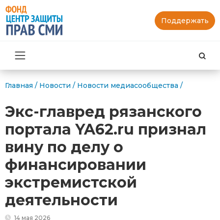
Поддержать
Най
Главная
/
Новости
/
Новости медиасообщества
/
Экс-главред рязанского
портала YA62.ru признал
вину по делу о
финансировании
экстремистской
деятельности
14 мая 2026