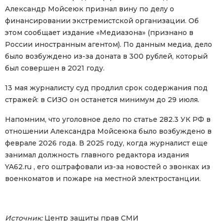
Александр Мойсеюк признал вину по делу о
финансировании экстремистской организации. Об
этом сообщает издание «Медиазона» (признано в
России иностранным агентом). По данным медиа, дело
было возбуждено из-за доната в 300 рублей, который
был совершен в 2021 году.
13 мая журналисту суд продлил срок содержания под
стражей: в СИЗО он останется минимум до 29 июля.
Напомним, что уголовное дело по статье 282.3 УК РФ в
отношении Александра Мойсеюка было возбуждено в
феврале 2026 года. В 2025 году, когда журналист еще
занимал должность главного редактора издания
YA62.ru , его оштрафовали из-за новостей о звонках из
военкоматов и пожаре на местной электростанции.
Источник:
Центр защиты прав СМИ