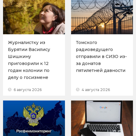
Журналистку из
Томского
Бурятии Василису
радиоведущего
Шишкину
отправили в СИЗО из-
приговорили к 12
за донатов
годам колонии по
пятилетней давности
делу о госизмене
6 августа 2026
4 августа 2026