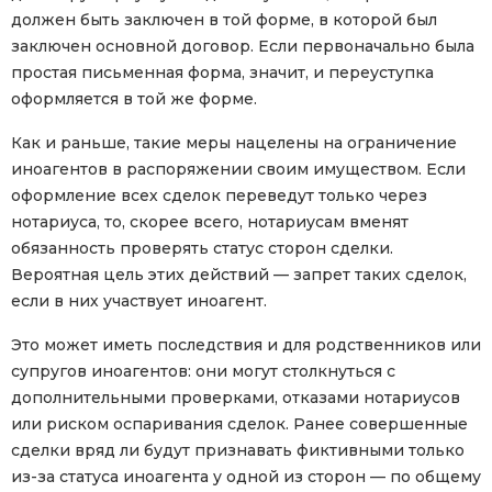
должен быть заключен в той форме, в которой был
заключен основной договор. Если первоначально была
простая письменная форма, значит, и переуступка
оформляется в той же форме.
Как и раньше, такие меры нацелены на ограничение
иноагентов в распоряжении своим имуществом. Если
оформление всех сделок переведут только через
нотариуса, то, скорее всего, нотариусам вменят
обязанность проверять статус сторон сделки.
Вероятная цель этих действий — запрет таких сделок,
если в них участвует иноагент.
Это может иметь последствия и для родственников или
супругов иноагентов: они могут столкнуться с
дополнительными проверками, отказами нотариусов
или риском оспаривания сделок. Ранее совершенные
сделки вряд ли будут признавать фиктивными только
из-за статуса иноагента у одной из сторон — по общему