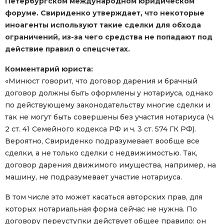
Петербургском международном юридическом
форуме. Свириденко утверждает, что некоторые
иноагенты используют такие сделки для обхода
ограничений, из-за чего средства не попадают под
действие правил о спецсчетах.
Комментарий юриста:
«Минюст говорит, что договор дарения и брачный
договор должны быть оформлены у нотариуса, однако
по действующему законодательству многие сделки и
так не могут быть совершены без участия нотариуса (ч.
2 ст. 41 Семейного кодекса РФ и ч. 3 ст. 574 ГК РФ).
Вероятно, Свириденко подразумевает вообще все
сделки, а не только сделки с недвижимостью. Так,
договор дарения движимого имущества, например, на
машину, не подразумевает участие нотариуса.
В том числе это может касаться авторских прав, для
которых нотариальная форма сейчас не нужна. По
договору переуступки действует общее правило: он