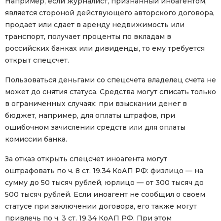
Например, если журналист, признанный иноагентом,
является стороной действующего авторского договора,
продает или сдает в аренду недвижимость или
транспорт, получает проценты по вкладам в
российских банках или дивиденды, то ему требуется
открыт спецсчет.
Пользоваться деньгами со спецсчета владелец счета не
может до снятия статуса. Средства могут списать только
в ограниченных случаях: при взыскании денег в
бюджет, например, для оплаты штрафов, при
ошибочном зачислении средств или для оплаты
комиссии банка.
За отказ открыть спецсчет иноагента могут
оштрафовать по ч. 8 ст. 19.34 КоАП РФ: физлицо — на
сумму до 50 тысяч рублей, юрлицо — от 300 тысяч до
500 тысяч рублей. Если иноагент не сообщил о своем
статусе при заключении договора, его также могут
привлечь по ч. 3 ст. 19.34 КоАП РФ. При этом