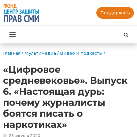
Поддержать
Най
Главная
/
Мультимедиа
/
Видео и подкасты
/
«Цифровое
средневековье». Выпуск
6. «Настоящая дурь:
почему журналисты
боятся писать о
наркотиках»
28 августа 2020