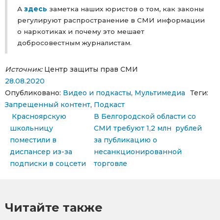
А
здесь
заметка наших юристов о том, как законы
регулируют распространение в СМИ информации
о наркотиках и почему это мешает
добросовестным журналистам.
Источник:
Центр защиты прав СМИ
28.08.2020
Опубликовано:
Видео и подкасты
,
Мультимедиа
Теги:
Запрещенный контент
,
Подкаст
Навигация по записям
Красноярскую
В Белгородской области со
школьницу
СМИ требуют 1,2 млн рублей
поместили в
за публикацию о
диспансер из-за
несанкционированной
подписки в соцсети
торговле
Читайте также