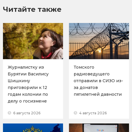
Читайте также
Журналистку из
Томского
Бурятии Василису
радиоведущего
Шишкину
отправили в СИЗО из-
приговорили к 12
за донатов
годам колонии по
пятилетней давности
делу о госизмене
6 августа 2026
4 августа 2026