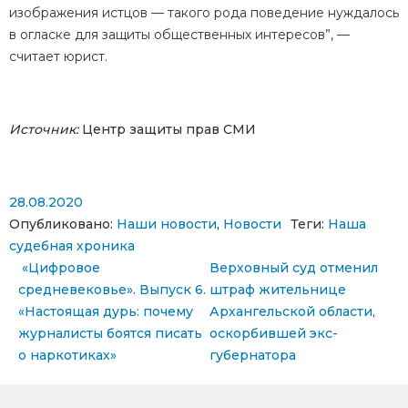
изображения истцов — такого рода поведение нуждалось
в огласке для защиты общественных интересов
”, —
считает юрист.
Источник:
Центр защиты прав СМИ
28.08.2020
Опубликовано:
Наши новости
,
Новости
Теги:
Наша
судебная хроника
Навигация по записям
«Цифровое
Верховный суд отменил
средневековье». Выпуск 6.
штраф жительнице
«Настоящая дурь: почему
Архангельской области,
журналисты боятся писать
оскорбившей экс-
о наркотиках»
губернатора