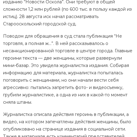
изданию “Новости Оскола”. Они требуют в общей
сложности 1,2 млн рублей (по 600 тыс. в пользу каждой из
истиц). 28 августа иск начал рассматривать
Старооскольский городской суд.
Поводом для обращения в суд стала публикация “Не
торговля, а полная ж…”. В ней рассказывалось о
несанкционированной торговле в центре города. Главные
героини текста — две женщины, которые развернули
мини-базар. Это увидела журналистка издания. Собирая
информацию для материала, журналистка попыталась
поговорить с женщинами, но они начали вести себя
агрессивно: пытались запретить фото- и видеосъемку,
грубили журналистике, а одна из них в какой-то момент
сняла штаны.
Журналистка описала действия героинь в публикации, а
видео, на котором запечатлены действия женщины, было
опубликовано на странице издания в социальной сети.
Также в материале есть комментарий представителей