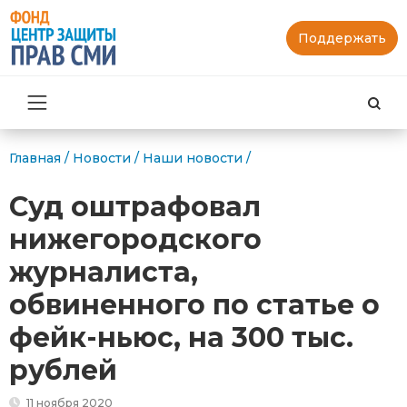
Поддержать
Най
Главная
/
Новости
/
Наши новости
/
Суд оштрафовал
нижегородского
журналиста,
обвиненного по статье о
фейк-ньюс, на 300 тыс.
рублей
11 ноября 2020