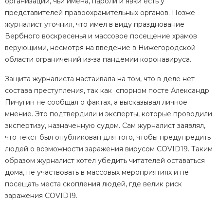
организации, чьи имена, пароли и явки есть у
представителей правоохранительных органов. Позже
журналист уточнил, что имел в виду празднование
Вербного воскресенья и массовое посещение храмов
верующими, несмотря на введение в Нижегородской
области ограничений из-за пандемии коронавируса.
Защита журналиста настаивала на том, что в деле нет
состава преступления, так как спорном посте Александр
Пичугин не сообщал о фактах, а высказывал личное
мнение. Это подтвердили и эксперты, которые проводили
экспертизу, назначенную судом. Сам журналист заявлял,
что текст был опубликован для того, чтобы предупредить
людей о возможности заражения вирусом COVID19. Таким
образом журналист хотел убедить читателей оставаться
дома, не участвовать в массовых мероприятиях и не
посещать места скопления людей, где велик риск
заражения COVID19.