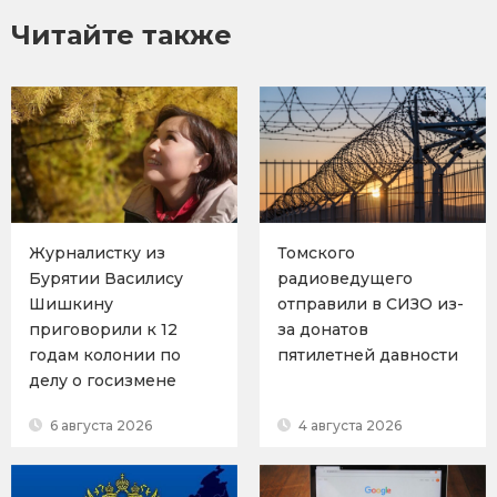
Читайте также
Журналистку из
Томского
Бурятии Василису
радиоведущего
Шишкину
отправили в СИЗО из-
приговорили к 12
за донатов
годам колонии по
пятилетней давности
делу о госизмене
6 августа 2026
4 августа 2026