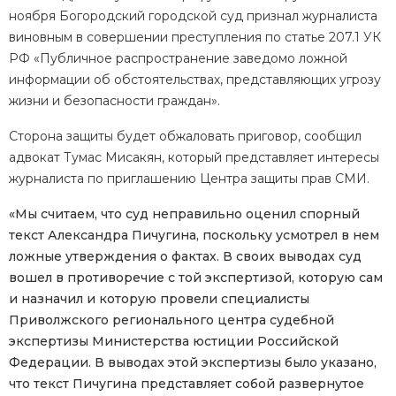
ноября Богородский городской суд признал журналиста
виновным в совершении преступления по статье 207.1 УК
РФ «Публичное распространение заведомо ложной
информации об обстоятельствах, представляющих угрозу
жизни и безопасности граждан».
Сторона защиты будет обжаловать приговор, сообщил
адвокат Тумас Мисакян, который представляет интересы
журналиста по приглашению Центра защиты прав СМИ.
«Мы считаем, что суд неправильно оценил спорный
текст Александра Пичугина, поскольку усмотрел в нем
ложные утверждения о фактах. В своих выводах суд
вошел в противоречие с той экспертизой, которую сам
и назначил и которую провели специалисты
Приволжского регионального центра судебной
экспертизы Министерства юстиции Российской
Федерации. В выводах этой экспертизы было указано,
что текст Пичугина представляет собой развернутое