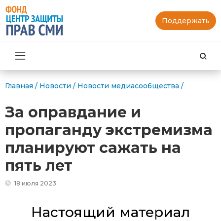
Поддержать
Най
Главная
/
Новости
/
Новости медиасообщества
/
За оправдание и
пропаганду экстремизма
планируют сажать на
пять лет
18 июля 2023
Настоящий материал