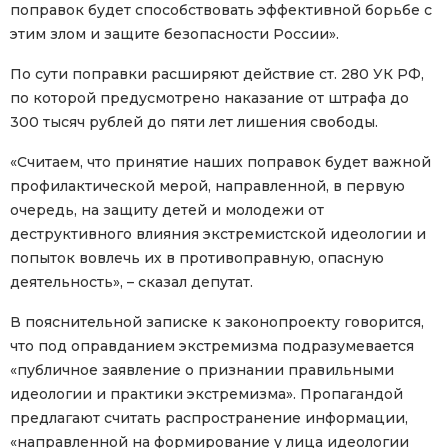
поправок будет способствовать эффективной борьбе с
этим злом и защите безопасности России».
По сути поправки расширяют действие ст. 280 УК РФ,
по которой предусмотрено наказание от штрафа до
300 тысяч рублей до пяти лет лишения свободы.
«Считаем, что принятие наших поправок будет важной
профилактической мерой, направленной, в первую
очередь, на защиту детей и молодежи от
деструктивного влияния экстремистской идеологии и
попыток вовлечь их в противоправную, опасную
деятельность», – сказал депутат.
В пояснительной записке к законопроекту говорится,
что под оправданием экстремизма подразумевается
«публичное заявление о признании правильными
идеологии и практики экстремизма». Пропагандой
предлагают считать распространение информации,
«направленной на формирование у лица идеологии