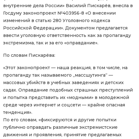
внутренние дела России» Василий Пискарёв, внесла в
Госдуму законопроект №403956-8 «О внесении
изменений в статью 280 Уголовного кодекса
Российской Федерации». Документом предлагается
ввести уголовную ответственность как за пропаганду
экстремизма, так и за его «оправдание».
По словам Пискарёва:
«Этот законопроект — наша реакция, в том числе, на
пропаганду так называемого „массшутинга“ —
массовых убийств в учебных заведениях и детских
садах. Оправдание подобных страшных преступлений
и попытка представить их «модными» в молодежной
среде через интернет и соцсети — крайне опасная
тенденция».
По его словам, «фиксируются и другие попытки
публично оправдать различные экстремистские
движения и проявления, принятие предлагаемых