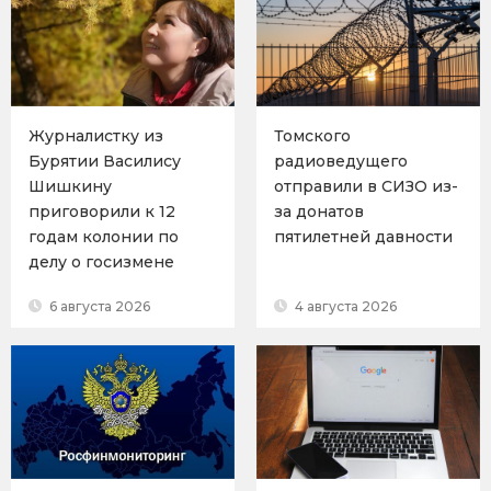
Журналистку из
Томского
Бурятии Василису
радиоведущего
Шишкину
отправили в СИЗО из-
приговорили к 12
за донатов
годам колонии по
пятилетней давности
делу о госизмене
6 августа 2026
4 августа 2026