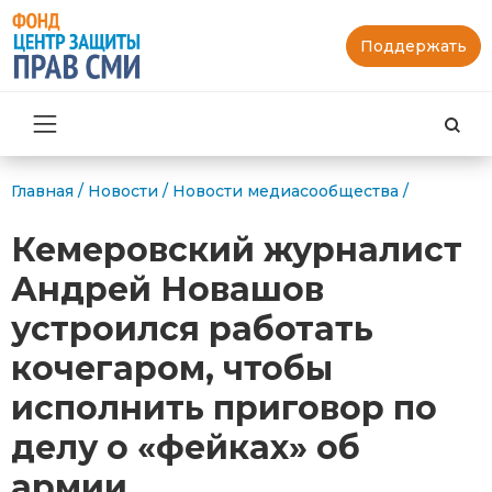
Поддержать
Най
Главная
/
Новости
/
Новости медиасообщества
/
Кемеровский журналист
Андрей Новашов
устроился работать
кочегаром, чтобы
исполнить приговор по
делу о «фейках» об
армии