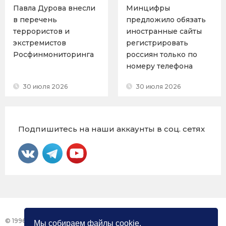
Павла Дурова внесли
Минцифры
в перечень
предложило обязать
террористов и
иностранные сайты
экстремистов
регистрировать
Росфинмониторинга
россиян только по
номеру телефона
30 июля 2026
30 июля 2026
Подпишитесь на наши аккаунты в соц. сетях
© 1996 – 2026 Фонд «Центр Защиты Прав СМИ»
Мы собираем файлы cookie.