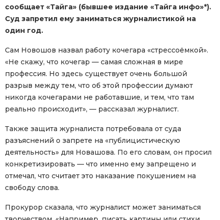
сообщает «Тайга» (бывшее издание «Тайга инфо»*).
Суд запретил ему заниматься журналистикой на
один год.
Сам Новошов назвал работу кочегара «стрессоёмкой».
«Не скажу, что кочегар — самая сложная в мире
профессия. Но здесь существует очень большой
разрыв между тем, что об этой профессии думают
никогда кочегарами не работавшие, и тем, что там
реально происходит», — рассказал журналист.
Также защита журналиста потребовала от суда
разъяснений о запрете на «публицистическую
деятельность» для Новашова. По его словам, он просил
конкретизировать — что именно ему запрещено и
отмечал, что считает это наказание покушением на
свободу слова.
Прокурор сказала, что журналист может заниматься
творчеством. «Например, писать картины или стихи.